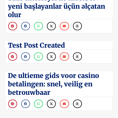
yeni başlayanlar üçün əlçatan
olur
Test Post Created
De ultieme gids voor casino
betalingen: snel, veilig en
betrouwbaar