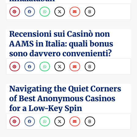
Recensioni sui Casinò non
AAMS in Italia: quali bonus
sono davvero convenienti?
Navigating the Quiet Corners
of Best Anonymous Casinos
for a Low-Key Spin