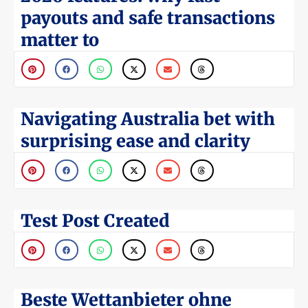
payouts and safe transactions
matter to
Navigating Australia bet with
surprising ease and clarity
Test Post Created
Beste Wettanbieter ohne