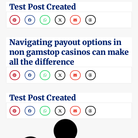
Test Post Created
Navigating payout options in
non gamstop casinos can make
all the difference
Test Post Created