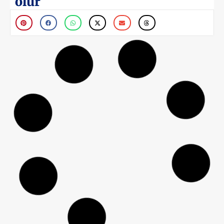
olur
Az élő cashback előnyei a
Magyar Online Casino
világában
Magyar Online Casino
élmények 2026: legjobb
játékok és bónuszok