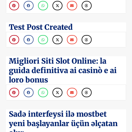
Test Post Created
Migliori Siti Slot Online: la
guida definitiva ai casinò e ai
loro bonus
Sadə interfeysi ilə mostbet
yeni başlayanlar üçün əlçatan