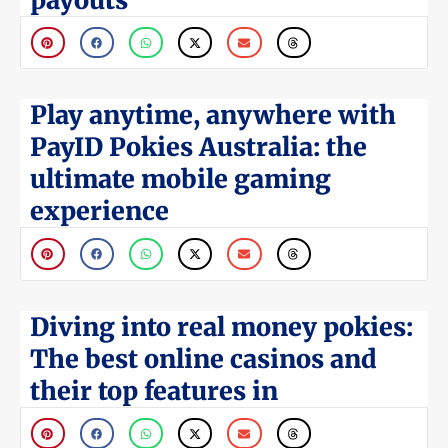
Play anytime, anywhere with
PayID Pokies Australia: the
ultimate mobile gaming
experience
Diving into real money pokies:
The best online casinos and
their top features in