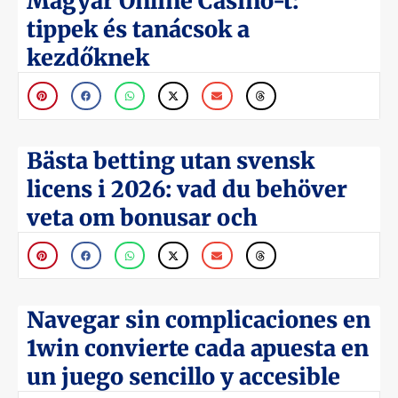
Magyar Online Casino-t:
tippek és tanácsok a
kezdőknek
Bästa betting utan svensk
licens i 2026: vad du behöver
veta om bonusar och
Navegar sin complicaciones en
1win convierte cada apuesta en
un juego sencillo y accesible