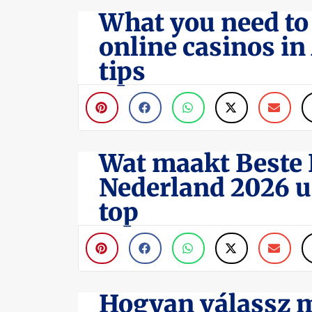
What you need to
online casinos in
tips
Wat maakt Beste 
Nederland 2026 u
top
Hogyan válassz 