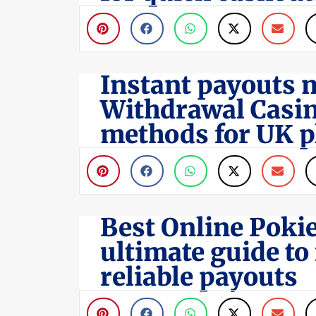
Instant payouts 
Withdrawal Casin
methods for UK p
Best Online Pokie
ultimate guide to
reliable payouts