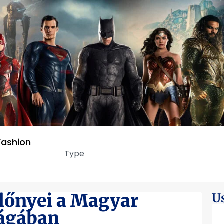
Fashion
előnyei a Magyar
U
lágában