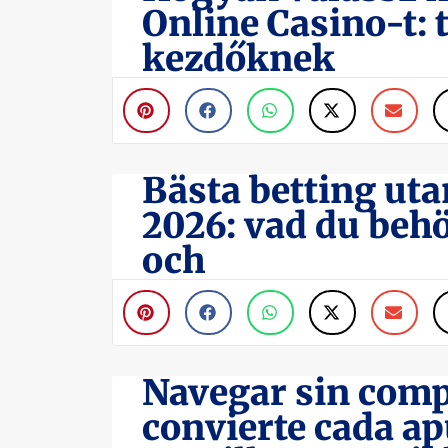
Online Casino-t: 
kezdőknek
Bästa betting uta
2026: vad du beh
och
Navegar sin comp
convierte cada ap