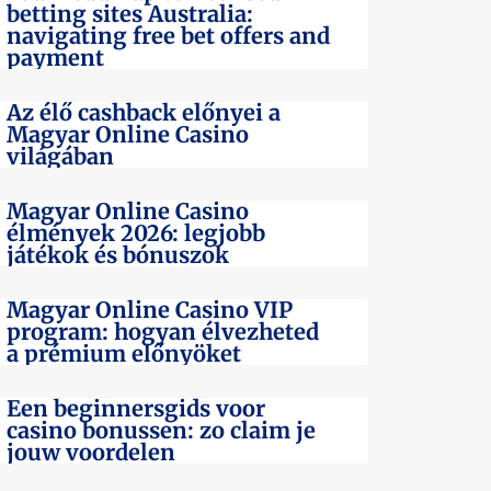
betting sites Australia:
navigating free bet offers and
payment
Az élő cashback előnyei a
Magyar Online Casino
világában
Magyar Online Casino
élmények 2026: legjobb
játékok és bónuszok
Magyar Online Casino VIP
program: hogyan élvezheted
a prémium előnyöket
Een beginnersgids voor
casino bonussen: zo claim je
jouw voordelen