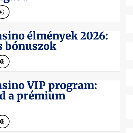
asino élmények 2026:
és bónuszok
asino VIP program:
ed a prémium