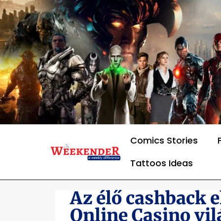
Comics Stories
Tattoos Ideas
Az élő cashback 
Online Casino vi