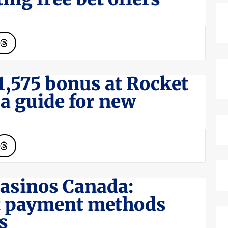
1,575 bonus at Rocket
 a guide for new
casinos Canada:
st payment methods
s