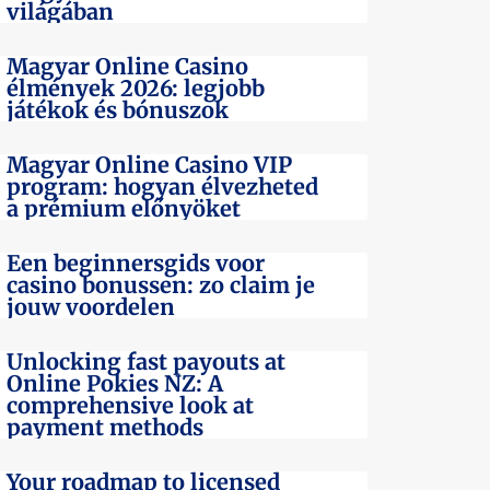
világában
Magyar Online Casino
élmények 2026: legjobb
játékok és bónuszok
Magyar Online Casino VIP
program: hogyan élvezheted
a prémium előnyöket
Een beginnersgids voor
casino bonussen: zo claim je
jouw voordelen
Unlocking fast payouts at
Online Pokies NZ: A
comprehensive look at
payment methods
Your roadmap to licensed