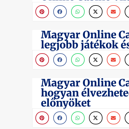
Magyar Online C
legjobb játékok 
Magyar Online C
hogyan élvezhet
előnyöket