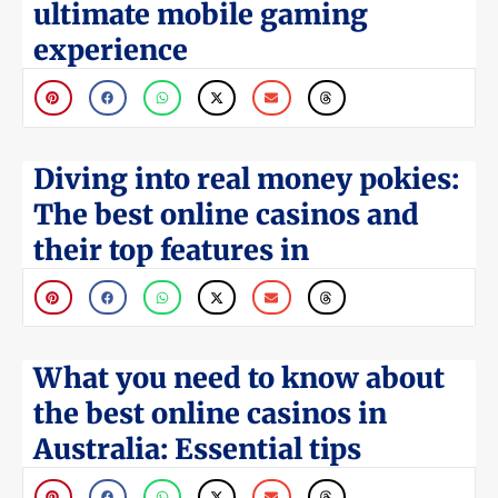
ultimate mobile gaming
experience
Diving into real money pokies:
The best online casinos and
their top features in
What you need to know about
the best online casinos in
Australia: Essential tips