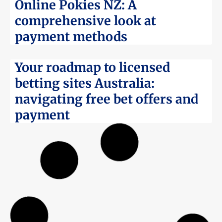
Online Pokies NZ: A
comprehensive look at
payment methods
Your roadmap to licensed
betting sites Australia:
navigating free bet offers and
payment