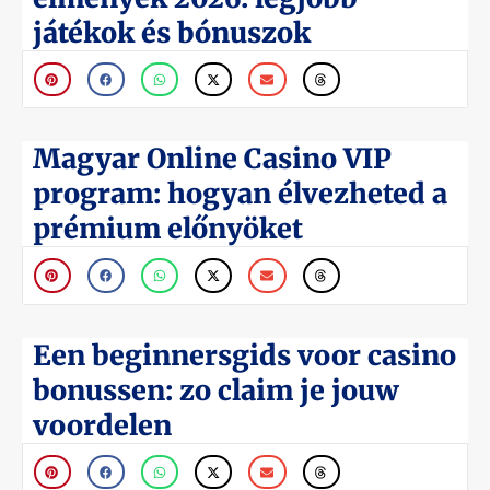
játékok és bónuszok
Magyar Online Casino VIP
program: hogyan élvezheted a
prémium előnyöket
Een beginnersgids voor casino
bonussen: zo claim je jouw
voordelen