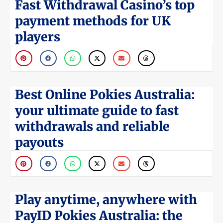
players
Best Online Pokies Australia:
your ultimate guide to fast
withdrawals and reliable
payouts
Play anytime, anywhere with
PayID Pokies Australia: the
ultimate mobile gaming
experience