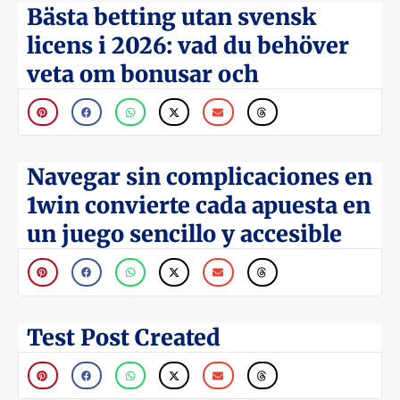
veta om bonusar och
Navegar sin complicaciones en
1win convierte cada apuesta en
un juego sencillo y accesible
Test Post Created