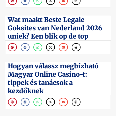
Wat maakt Beste Legale
Goksites van Nederland 2026
uniek? Een blik op de top
Hogyan válassz megbízható
Magyar Online Casino-t:
tippek és tanácsok a
kezdőknek
Bästa betting utan svensk
licens i 2026: vad du behöver