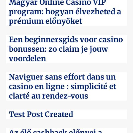
prémium előnyöket
Een beginnersgids voor casino
bonussen: zo claim je jouw
voordelen
Naviguer sans effort dans un
casino en ligne : simplicité et
clarté au rendez-vous
Test Post Created
Az élő cashback előnyei a
Magyar Online Casino