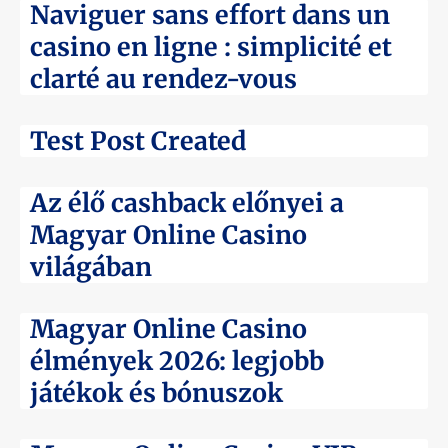
clarté au rendez-vous
Test Post Created
Az élő cashback előnyei a
Magyar Online Casino
világában
Magyar Online Casino
élmények 2026: legjobb
játékok és bónuszok
Magyar Online Casino VIP
program: hogyan élvezheted a