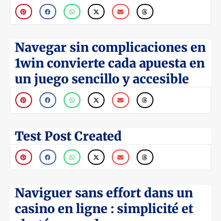
Navegar sin complicaciones en
1win convierte cada apuesta en
un juego sencillo y accesible
Test Post Created
Naviguer sans effort dans un
casino en ligne : simplicité et
clarté au rendez-vous