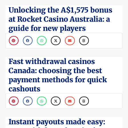
at Rocket Casino Australia: a
guide for new players
Fast withdrawal casinos
Canada: choosing the best
payment methods for quick
cashouts
Instant payouts made easy:
Fast Withdrawal Casino’s top
payment methods for UK