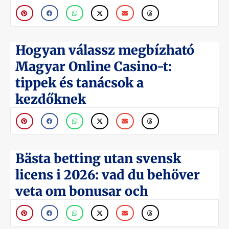
Hogyan válassz megbízható
Magyar Online Casino-t:
tippek és tanácsok a
kezdőknek
Bästa betting utan svensk
licens i 2026: vad du behöver
veta om bonusar och