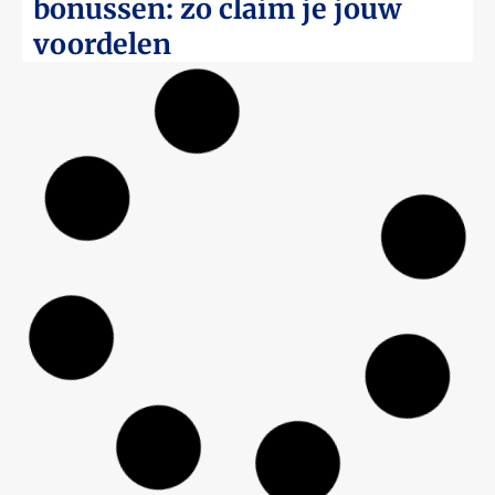
bonussen: zo claim je jouw
voordelen