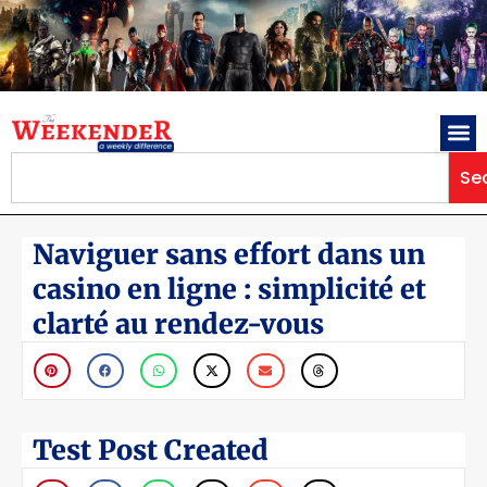
Se
Naviguer sans effort dans un
casino en ligne : simplicité et
clarté au rendez-vous
Test Post Created