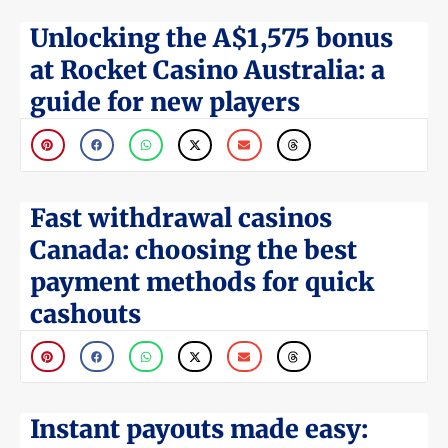
Unlocking the A$1,575 bonus
at Rocket Casino Australia: a
guide for new players
Fast withdrawal casinos
Canada: choosing the best
payment methods for quick
cashouts
Instant payouts made easy: