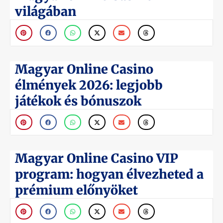
világában
Magyar Online Casino
élmények 2026: legjobb
játékok és bónuszok
Magyar Online Casino VIP
program: hogyan élvezheted a
prémium előnyöket