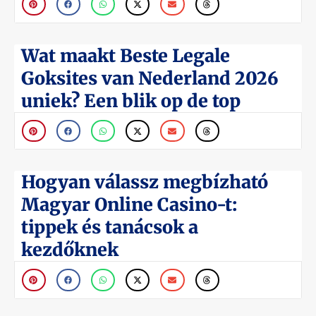
Wat maakt Beste Legale
Goksites van Nederland 2026
uniek? Een blik op de top
Hogyan válassz megbízható
Magyar Online Casino-t:
tippek és tanácsok a
kezdőknek