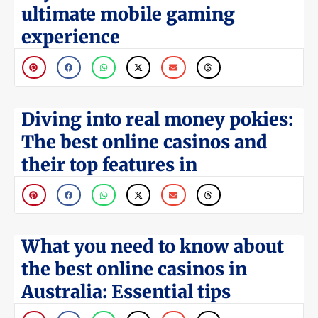
ultimate mobile gaming
experience
Diving into real money pokies:
The best online casinos and
their top features in
What you need to know about
the best online casinos in
Australia: Essential tips