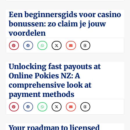
Een beginnersgids voor casino
bonussen: zo claim je jouw
voordelen
Unlocking fast payouts at
Online Pokies NZ: A
comprehensive look at
payment methods
Your roadmap to licensed