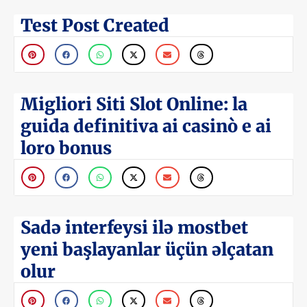
Test Post Created
Migliori Siti Slot Online: la
guida definitiva ai casinò e ai
loro bonus
Sadə interfeysi ilə mostbet
yeni başlayanlar üçün əlçatan
olur