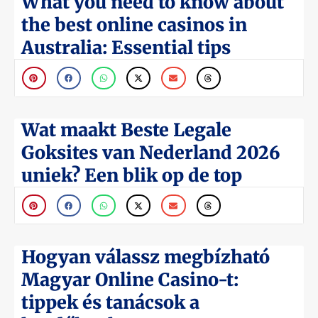
the best online casinos in
Australia: Essential tips
Wat maakt Beste Legale
Goksites van Nederland 2026
uniek? Een blik op de top
Hogyan válassz megbízható
Magyar Online Casino-t:
tippek és tanácsok a
kezdőknek