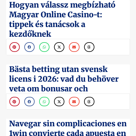
Magyar Online Casino-t:
tippek és tanácsok a
kezdőknek
Bästa betting utan svensk
licens i 2026: vad du behöver
veta om bonusar och
Navegar sin complicaciones en
1win convierte cada apuesta en