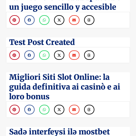
un juego sencillo y accesible
Test Post Created
Migliori Siti Slot Online: la
guida definitiva ai casinò e ai
loro bonus
Sadə interfeysi ilə mostbet
yeni başlayanlar üçün əlçatan