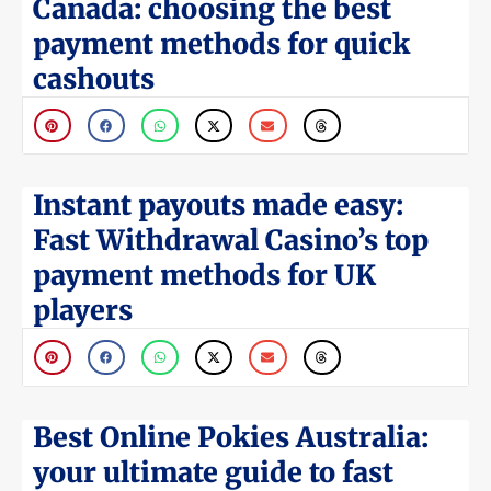
payment methods for quick
cashouts
Instant payouts made easy:
Fast Withdrawal Casino’s top
payment methods for UK
players
Best Online Pokies Australia:
your ultimate guide to fast
withdrawals and reliable