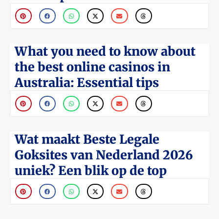
What you need to know about
the best online casinos in
Australia: Essential tips
Wat maakt Beste Legale
Goksites van Nederland 2026
uniek? Een blik op de top
Hogyan válassz megbízható