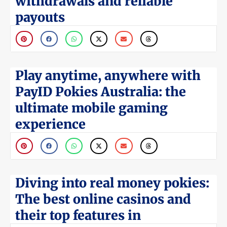
Play anytime, anywhere with
PayID Pokies Australia: the
ultimate mobile gaming
experience
Diving into real money pokies:
The best online casinos and
their top features in