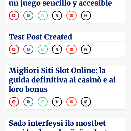
Test Post Created
Migliori Siti Slot Online: la
guida definitiva ai casinò e ai
loro bonus
Sadə interfeysi ilə mostbet
yeni başlayanlar üçün əlçatan