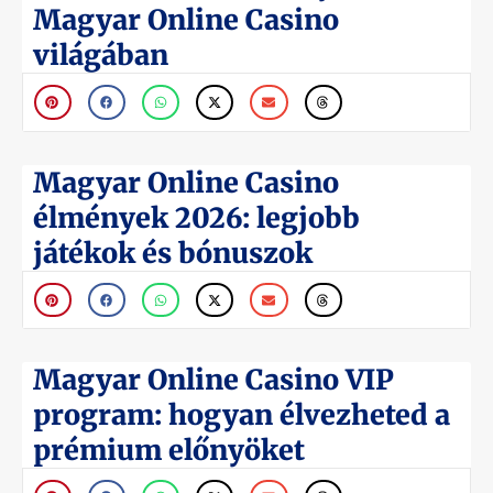
világában
Magyar Online Casino
élmények 2026: legjobb
játékok és bónuszok
Magyar Online Casino VIP
program: hogyan élvezheted a
prémium előnyöket