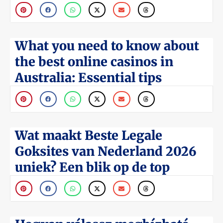
What you need to know about
the best online casinos in
Australia: Essential tips
Wat maakt Beste Legale
Goksites van Nederland 2026
uniek? Een blik op de top
Hogyan válassz megbízható