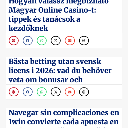
Magyar Online Casino-t:
tippek és tanácsok a
kezdőknek
Bästa betting utan svensk
licens i 2026: vad du behöver
veta om bonusar och
Navegar sin complicaciones en
1win convierte cada apuesta en
un juego sencillo y accesible