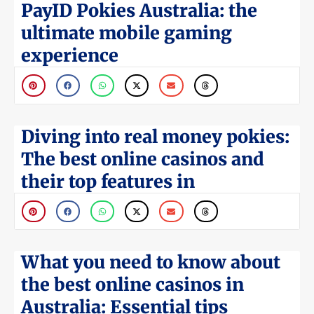
ultimate mobile gaming
experience
Diving into real money pokies:
The best online casinos and
their top features in
What you need to know about
the best online casinos in
Australia: Essential tips