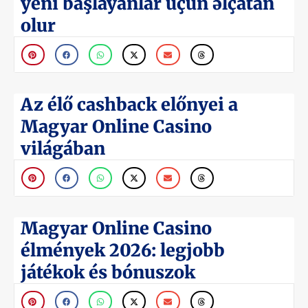
olur
Az élő cashback előnyei a
Magyar Online Casino
világában
Magyar Online Casino
élmények 2026: legjobb
játékok és bónuszok