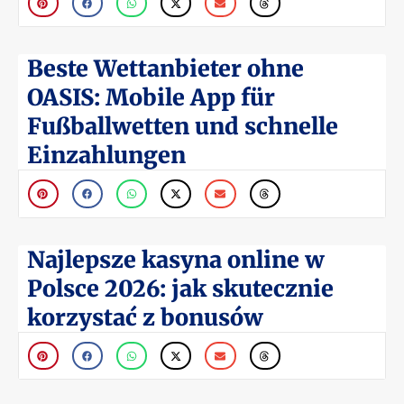
Beste Wettanbieter ohne
OASIS: Mobile App für
Fußballwetten und schnelle
Einzahlungen
Najlepsze kasyna online w
Polsce 2026: jak skutecznie
korzystać z bonusów
A legváltozatosabb játékok a