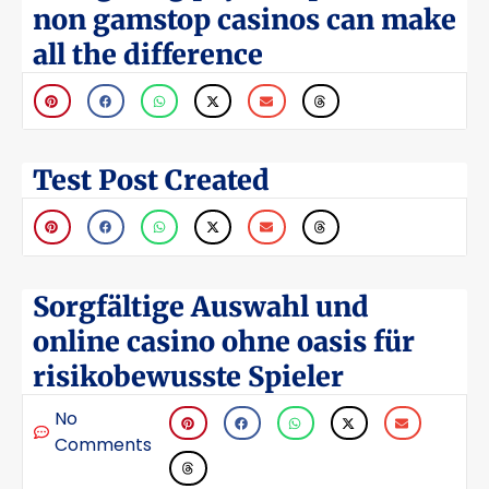
all the difference
Test Post Created
Sorgfältige Auswahl und
online casino ohne oasis für
risikobewusste Spieler
No
Comments