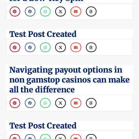
Test Post Created
Navigating payout options in
non gamstop casinos can make
all the difference
Test Post Created