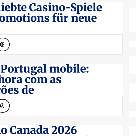
iebte Casino-Spiele
romotions für neue
 Portugal mobile:
 hora com as
ões de
no Canada 2026