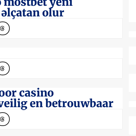
lə mostbet yeni
əlçatan olur
oor casino
 veilig en betrouwbaar