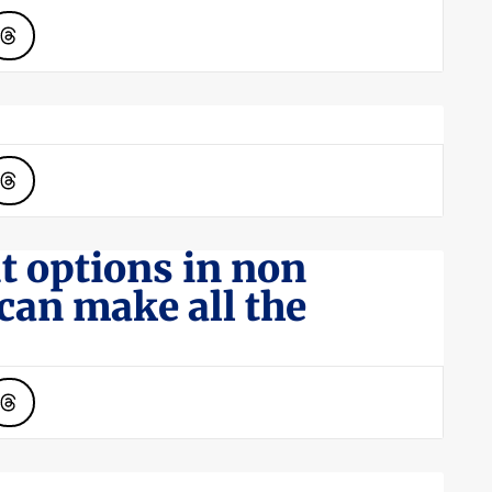
t options in non
can make all the