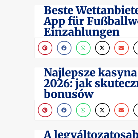
Beste Wettanbiet
App für Fußballw
Einzahlungen
Najlepsze kasyna
2026: jak skutecz
bonusów
A legváltozatosa