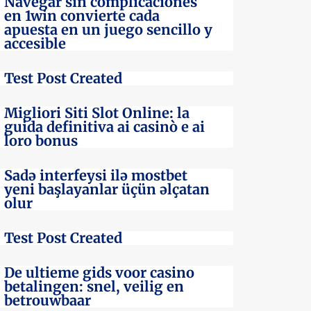
Navegar sin complicaciones
en 1win convierte cada
apuesta en un juego sencillo y
accesible
Test Post Created
Migliori Siti Slot Online: la
guida definitiva ai casinò e ai
loro bonus
Sadə interfeysi ilə mostbet
yeni başlayanlar üçün əlçatan
olur
Test Post Created
De ultieme gids voor casino
betalingen: snel, veilig en
betrouwbaar