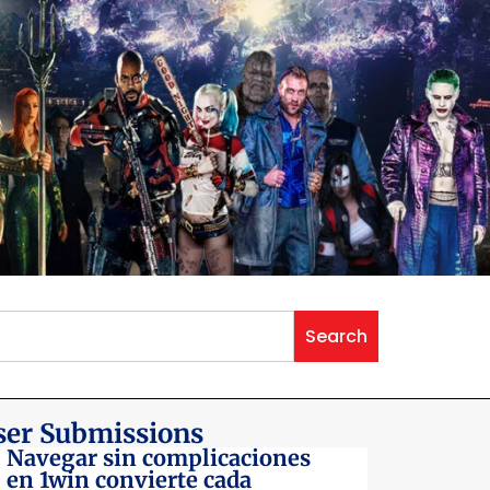
Search
ser Submissions
Navegar sin complicaciones
en 1win convierte cada