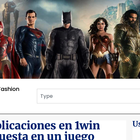
Fashion
licaciones en 1win
U
uesta en un juego