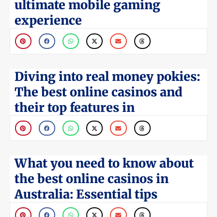
Diving into real money pokies:
The best online casinos and
their top features in
What you need to know about
the best online casinos in
Australia: Essential tips