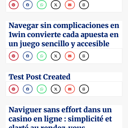
Navegar sin complicaciones en
1win convierte cada apuesta en
un juego sencillo y accesible
Test Post Created
Naviguer sans effort dans un
casino en ligne : simplicité et
clarté au rendez-vous