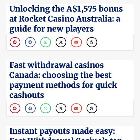
at Rocket Casino Australia: a
guide for new players
Fast withdrawal casinos
Canada: choosing the best
payment methods for quick
cashouts
Instant payouts made easy:
Fast Withdrawal Casino’s top
payment methods for UK