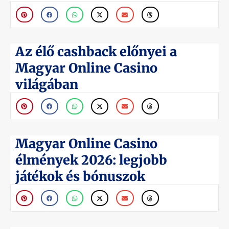
Az élő cashback előnyei a
Magyar Online Casino
világában
Magyar Online Casino
élmények 2026: legjobb
játékok és bónuszok