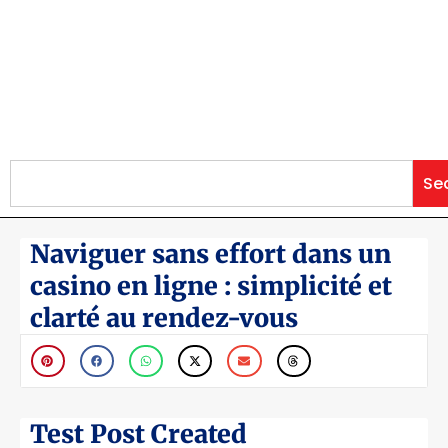
Se
Naviguer sans effort dans un
casino en ligne : simplicité et
clarté au rendez-vous
Test Post Created