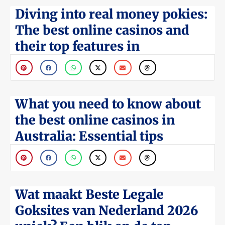
Diving into real money pokies:
The best online casinos and
their top features in
What you need to know about
the best online casinos in
Australia: Essential tips
Wat maakt Beste Legale
Goksites van Nederland 2026