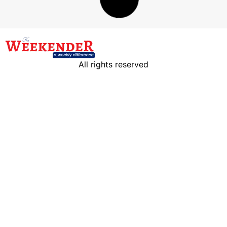
All rights reserved