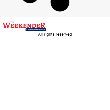
Test Post Created