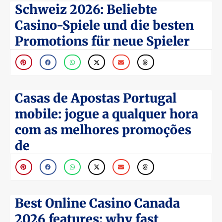
Navigating payout options in
non gamstop casinos can make
all the difference
Test Post Created
Bästa betting utan svensk
licens i 2026: vad du behöver