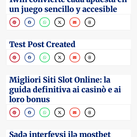
Fußballwetten und schnelle
Einzahlungen
Najlepsze kasyna online w
Polsce 2026: jak skutecznie
korzystać z bonusów
A legváltozatosabb játékok a
Magyar Online Casino
kínálatában