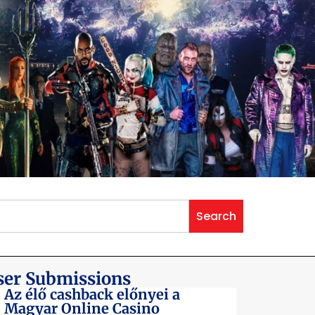
Search
ser Submissions
Az élő cashback előnyei a
Magyar Online Casino