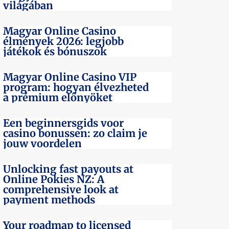
világában
Magyar Online Casino
élmények 2026: legjobb
játékok és bónuszok
Magyar Online Casino VIP
program: hogyan élvezheted
a prémium előnyöket
Een beginnersgids voor
casino bonussen: zo claim je
jouw voordelen
Unlocking fast payouts at
Online Pokies NZ: A
comprehensive look at
payment methods
Your roadmap to licensed