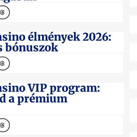
asino élmények 2026:
és bónuszok
asino VIP program:
ed a prémium