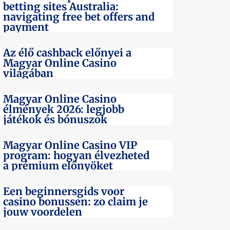
betting sites Australia:
navigating free bet offers and
payment
Az élő cashback előnyei a
Magyar Online Casino
világában
Magyar Online Casino
élmények 2026: legjobb
játékok és bónuszok
Magyar Online Casino VIP
program: hogyan élvezheted
a prémium előnyöket
Een beginnersgids voor
casino bonussen: zo claim je
jouw voordelen