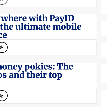
ywhere with PayID
 the ultimate mobile
ce
 money pokies: The
os and their top