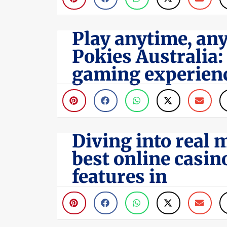
Play anytime, an
Pokies Australia:
gaming experien
Diving into real
best online casin
features in