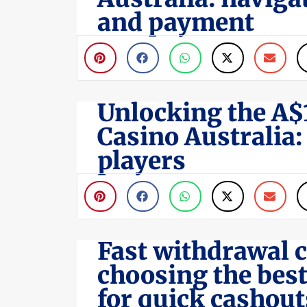
and payment
Unlocking the A$
Casino Australia:
players
Fast withdrawal 
choosing the be
for quick cashout