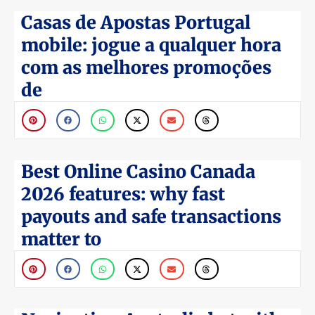
payouts and safe transactions
matter to
Navigating Australia bet with
surprising ease and clarity
Test Post Created
Beste Wettanbieter ohne