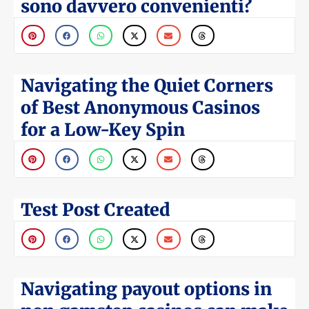
Test Post Created
Navigating payout options in
non gamstop casinos can make
all the difference
Test Post Created
Bästa betting utan svensk