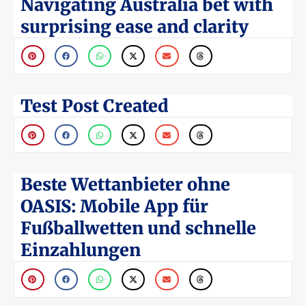
OASIS: Mobile App für
Fußballwetten und schnelle
Einzahlungen
Najlepsze kasyna online w
Polsce 2026: jak skutecznie
korzystać z bonusów
A legváltozatosabb játékok a
Magyar Online Casino
kínálatában