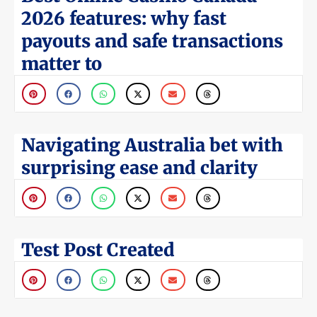
Test Post Created
Beste Wettanbieter ohne
OASIS: Mobile App für
Fußballwetten und schnelle
Einzahlungen
Najlepsze kasyna online w
Polsce 2026: jak skutecznie