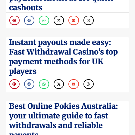
cashouts
Instant payouts made easy:
Fast Withdrawal Casino’s top
payment methods for UK
players
Best Online Pokies Australia:
your ultimate guide to fast
withdrawals and reliable
payouts