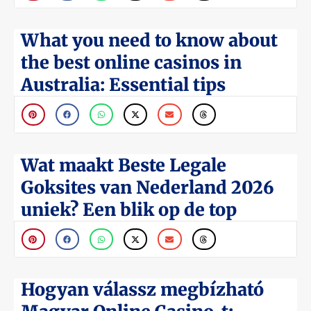
What you need to know about
the best online casinos in
Australia: Essential tips
Wat maakt Beste Legale
Goksites van Nederland 2026
uniek? Een blik op de top
Hogyan válassz megbízható