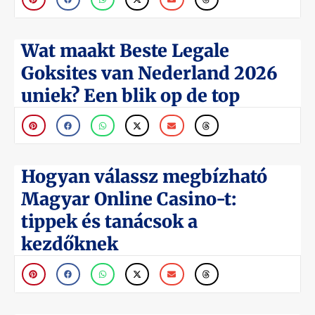
Wat maakt Beste Legale
Goksites van Nederland 2026
uniek? Een blik op de top
Hogyan válassz megbízható
Magyar Online Casino-t:
tippek és tanácsok a
kezdőknek