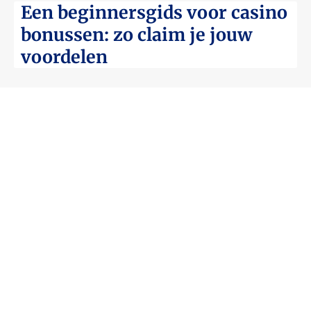
comprehensive look at
payment methods
Your roadmap to licensed
betting sites Australia:
navigating free bet offers and
payment
Unlocking the A$1,575 bonus
at Rocket Casino Australia: a
guide for new players