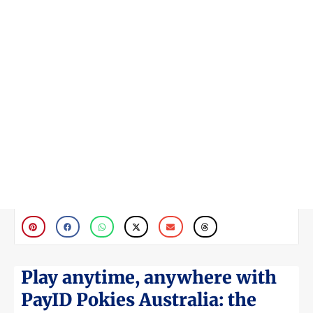
Fast Withdrawal Casino’s top
payment methods for UK
players
Best Online Pokies Australia:
your ultimate guide to fast
withdrawals and reliable
payouts
Play anytime, anywhere with
PayID Pokies Australia: the