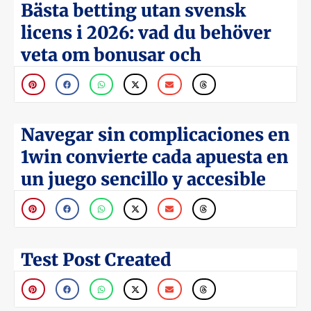
Bästa betting utan svensk
licens i 2026: vad du behöver
veta om bonusar och
Navegar sin complicaciones en
1win convierte cada apuesta en
un juego sencillo y accesible
Test Post Created