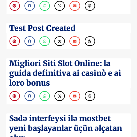
Test Post Created
Migliori Siti Slot Online: la
guida definitiva ai casinò e ai
loro bonus
Sadə interfeysi ilə mostbet
yeni başlayanlar üçün əlçatan