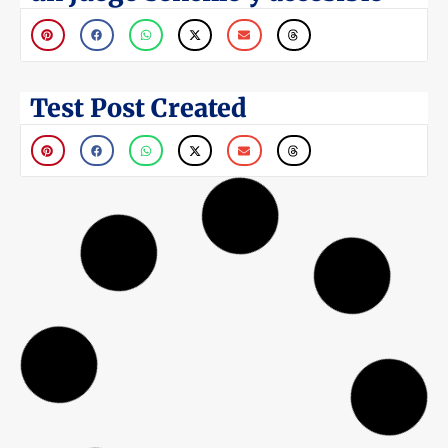
casino en ligne : simplicité et
clarté au rendez-vous
Test Post Created
Az élő cashback előnyei a
Magyar Online Casino
világában