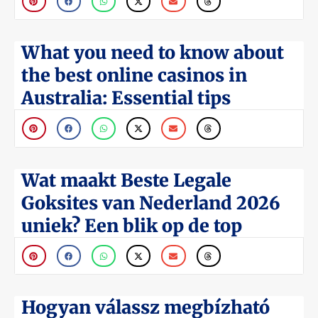
Wat maakt Beste Legale
Goksites van Nederland 2026
uniek? Een blik op de top
Hogyan válassz megbízható
Magyar Online Casino-t:
tippek és tanácsok a
kezdőknek
Bästa betting utan svensk
licens i 2026: vad du behöver