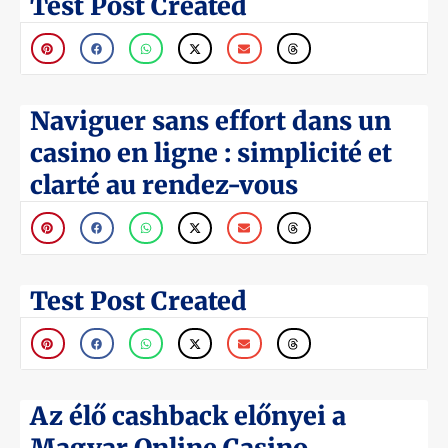
Test Post Created
Az élő cashback előnyei a
Magyar Online Casino
világában
Magyar Online Casino
élmények 2026: legjobb
játékok és bónuszok