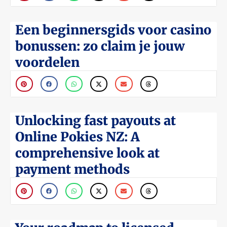
Unlocking fast payouts at
Online Pokies NZ: A
comprehensive look at
payment methods
Your roadmap to licensed
betting sites Australia:
navigating free bet offers and
payment
Unlocking the A$1,575 bonus