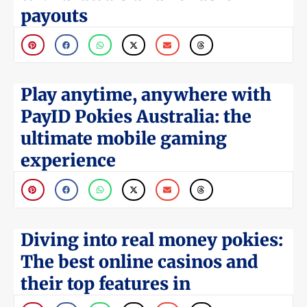
Play anytime, anywhere with
PayID Pokies Australia: the
ultimate mobile gaming
experience
Diving into real money pokies:
The best online casinos and
their top features in