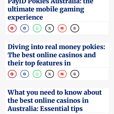
ultimate mobile gaming
experience
Diving into real money pokies:
The best online casinos and
their top features in
What you need to know about
the best online casinos in
Australia: Essential tips