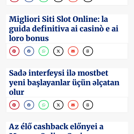
Migliori Siti Slot Online: la
guida definitiva ai casinò e ai
loro bonus
Sadə interfeysi ilə mostbet
yeni başlayanlar üçün əlçatan
olur
Az élő cashback előnyei a
Magyar Online Casino