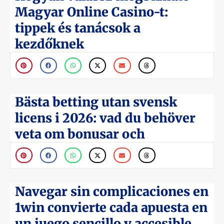
Magyar Online Casino-t:
tippek és tanácsok a
kezdőknek
Bästa betting utan svensk
licens i 2026: vad du behöver
veta om bonusar och
Navegar sin complicaciones en
1win convierte cada apuesta en
un juego sencillo y accesible