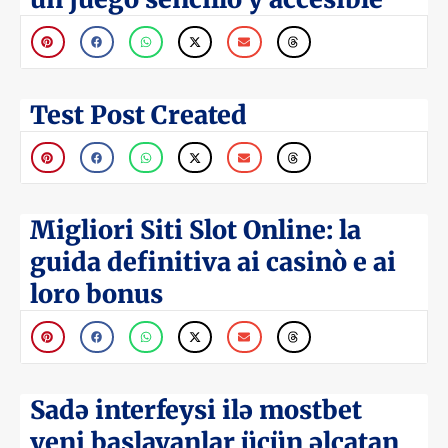
Test Post Created
Migliori Siti Slot Online: la
guida definitiva ai casinò e ai
loro bonus
Sadə interfeysi ilə mostbet
yeni başlayanlar üçün əlçatan