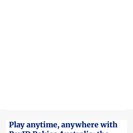
Fast Withdrawal Casino’s top
payment methods for UK
players
Best Online Pokies Australia:
your ultimate guide to fast
withdrawals and reliable
payouts
Play anytime, anywhere with
PayID Pokies Australia: the