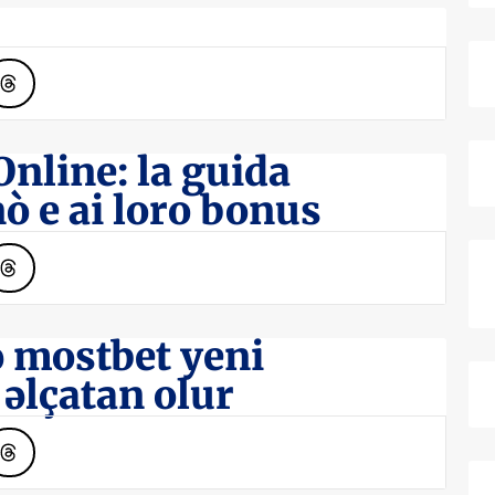
 Online: la guida
nò e ai loro bonus
lə mostbet yeni
əlçatan olur