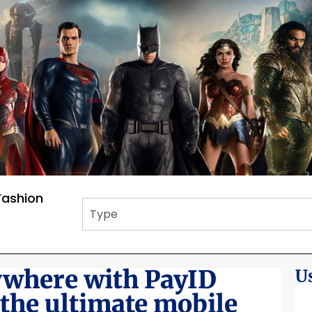
Fashion
ywhere with PayID
U
 the ultimate mobile