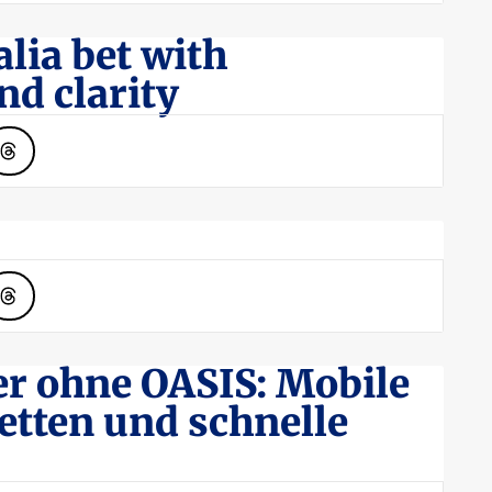
lia bet with
nd clarity
er ohne OASIS: Mobile
etten und schnelle