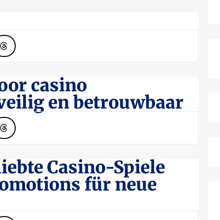
oor casino
 veilig en betrouwbaar
iebte Casino-Spiele
romotions für neue