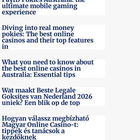
ultimate mobile gaming
experience
Diving into real money
pokies: The best online
casinos and their top features
in
What you need to know about
the best online casinos in
Australia: Essential tips
Wat maakt Beste Legale
Goksites van Nederland 2026
uniek? Een blik op de top
Hogyan válassz megbízható
Magyar Online Casino-t:
tippek és tanácsok a
kezdőknek