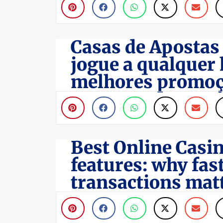
Casas de Apostas
jogue a qualquer
melhores promoç
Best Online Casi
features: why fas
transactions matt