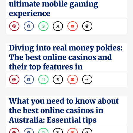
ultimate mobile gaming
experience
Diving into real money pokies:
The best online casinos and
their top features in
What you need to know about
the best online casinos in
Australia: Essential tips