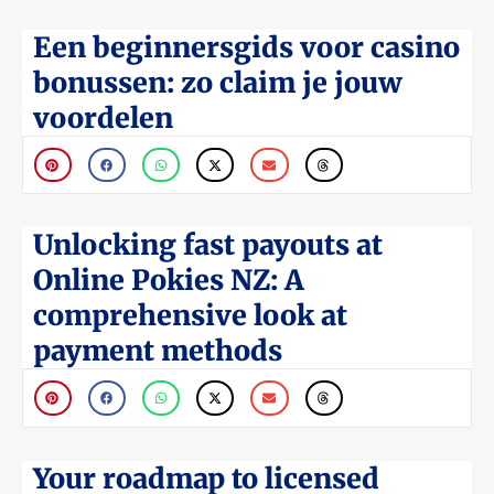
Een beginnersgids voor casino
bonussen: zo claim je jouw
voordelen
Unlocking fast payouts at
Online Pokies NZ: A
comprehensive look at
payment methods
Your roadmap to licensed