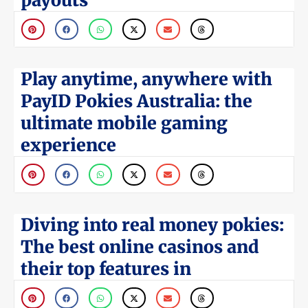
Play anytime, anywhere with
PayID Pokies Australia: the
ultimate mobile gaming
experience
Diving into real money pokies:
The best online casinos and
their top features in