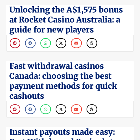
Unlocking the A$1,575 bonus
at Rocket Casino Australia: a
guide for new players
Fast withdrawal casinos
Canada: choosing the best
payment methods for quick
cashouts
Instant payouts made easy: