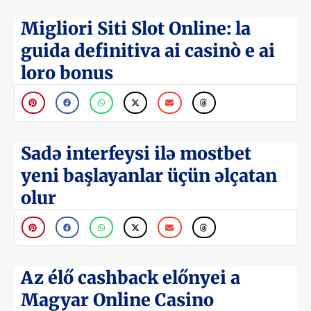
Migliori Siti Slot Online: la
guida definitiva ai casinò e ai
loro bonus
Sadə interfeysi ilə mostbet
yeni başlayanlar üçün əlçatan
olur
Az élő cashback előnyei a
Magyar Online Casino