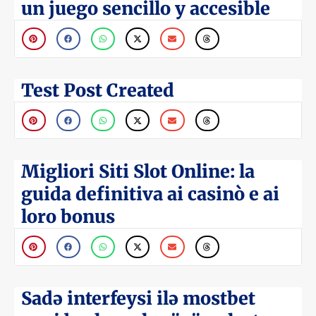
Test Post Created
Migliori Siti Slot Online: la
guida definitiva ai casinò e ai
loro bonus
Sadə interfeysi ilə mostbet
yeni başlayanlar üçün əlçatan