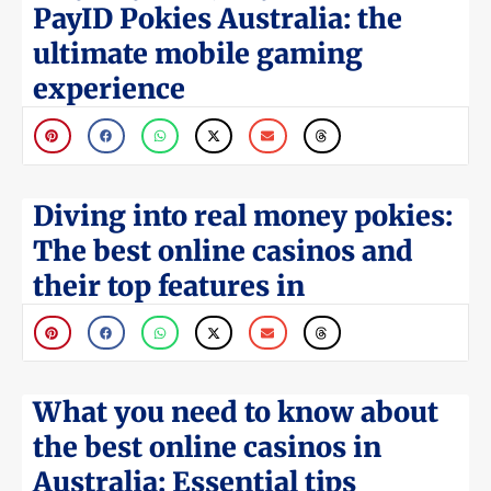
ultimate mobile gaming
experience
Diving into real money pokies:
The best online casinos and
their top features in
What you need to know about
the best online casinos in
Australia: Essential tips