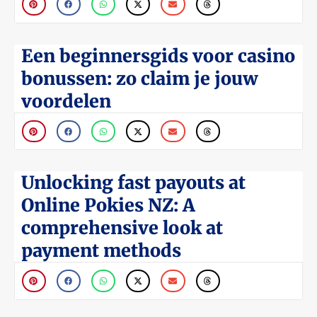
Een beginnersgids voor casino
bonussen: zo claim je jouw
voordelen
Unlocking fast payouts at
Online Pokies NZ: A
comprehensive look at
payment methods
Your roadmap to licensed