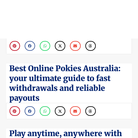
Fast Withdrawal Casino’s top
payment methods for UK
players
Best Online Pokies Australia:
your ultimate guide to fast
withdrawals and reliable
payouts
Play anytime, anywhere with
PayID Pokies Australia: the