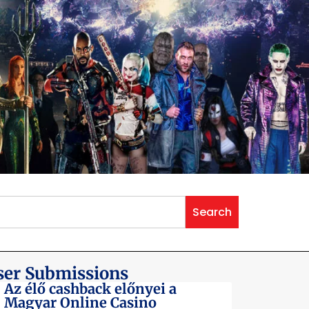
Search
ser Submissions
Az élő cashback előnyei a
Magyar Online Casino