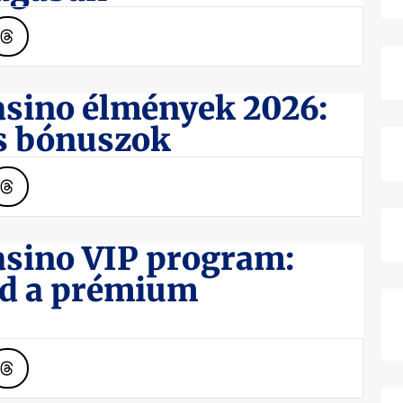
asino élmények 2026:
és bónuszok
asino VIP program:
ed a prémium