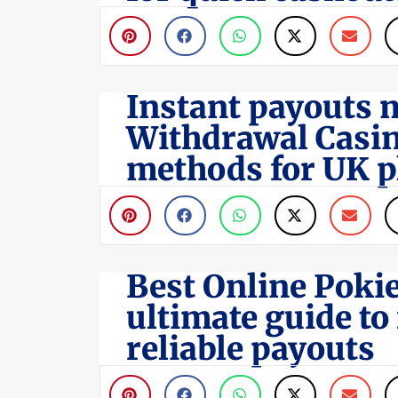
Instant payouts 
Withdrawal Casin
methods for UK p
Best Online Pokie
ultimate guide to
reliable payouts