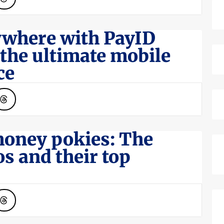
ywhere with PayID
 the ultimate mobile
ce
 money pokies: The
os and their top