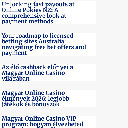
Unlocking fast payouts at
Online Pokies NZ: A
comprehensive look at
payment methods
Your roadmap to licensed
betting sites Australia:
navigating free bet offers and
payment
Az élő cashback előnyei a
Magyar Online Casino
világában
Magyar Online Casino
élmények 2026: legjobb
játékok és bónuszok
Magyar Online Casino VIP
program: hogyan élvezheted