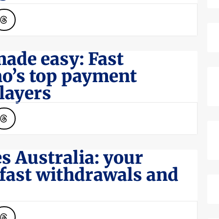
made easy: Fast
o’s top payment
layers
s Australia: your
 fast withdrawals and