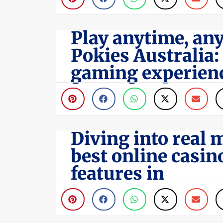
Play anytime, an
Pokies Australia:
gaming experien
Diving into real
best online casin
features in