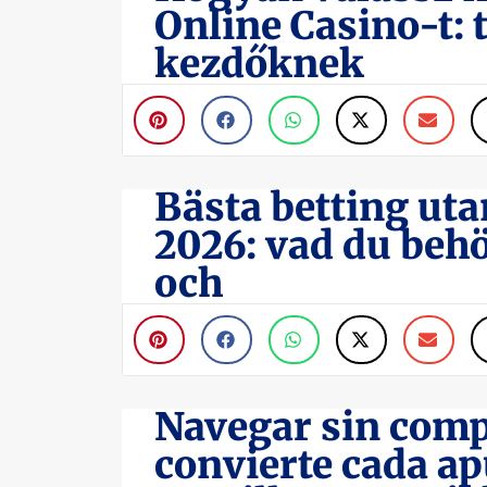
Online Casino-t: 
kezdőknek
Bästa betting uta
2026: vad du beh
och
Navegar sin comp
convierte cada ap