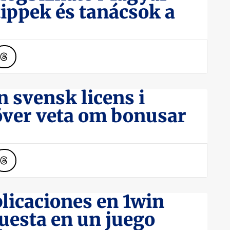
tippek és tanácsok a
n svensk licens i
över veta om bonusar
licaciones en 1win
uesta en un juego