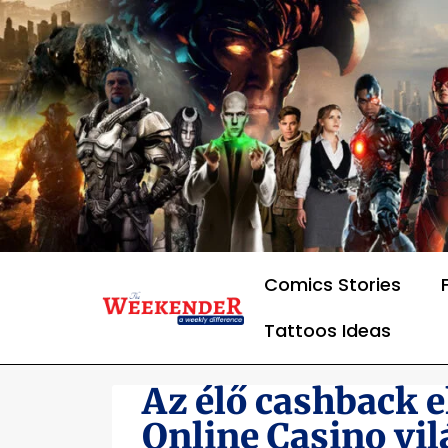
Comics Stories
Tattoos Ideas
Az élő cashback 
Online Casino vi