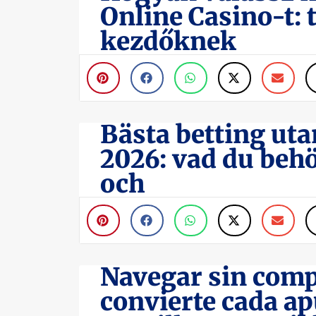
Online Casino-t: 
kezdőknek
Bästa betting uta
2026: vad du beh
och
Navegar sin comp
convierte cada ap