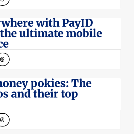
ywhere with PayID
 the ultimate mobile
ce
 money pokies: The
os and their top