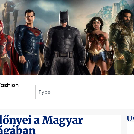
Fashion
előnyei a Magyar
U
lágában