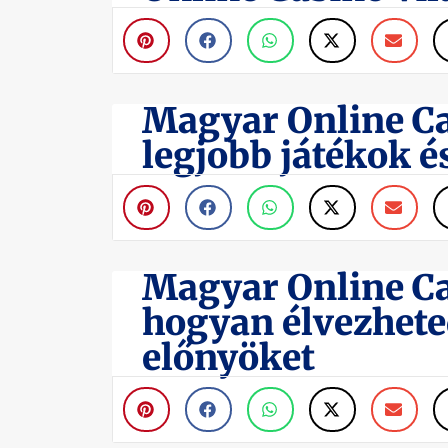
Magyar Online C
legjobb játékok 
Magyar Online C
hogyan élvezhet
előnyöket