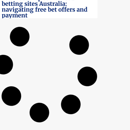
betting sites Australia:
navigating free bet offers and
payment