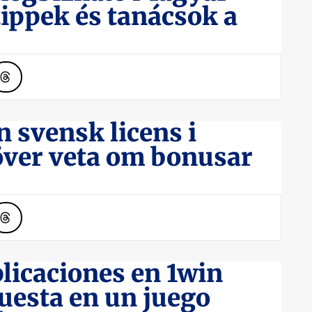
tippek és tanácsok a
n svensk licens i
över veta om bonusar
licaciones en 1win
uesta en un juego