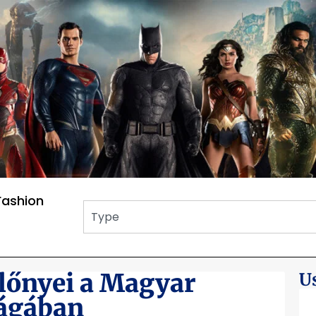
Fashion
előnyei a Magyar
U
lágában