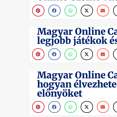
Magyar Online C
legjobb játékok 
Magyar Online C
hogyan élvezhet
előnyöket