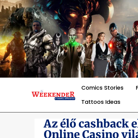
Comics Stories
Tattoos Ideas
Az élő cashback 
Online Casino vi