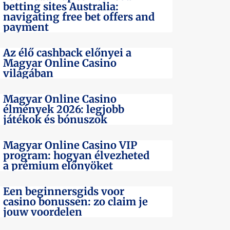
betting sites Australia:
navigating free bet offers and
payment
Az élő cashback előnyei a
Magyar Online Casino
világában
Magyar Online Casino
élmények 2026: legjobb
játékok és bónuszok
Magyar Online Casino VIP
program: hogyan élvezheted
a prémium előnyöket
Een beginnersgids voor
casino bonussen: zo claim je
jouw voordelen