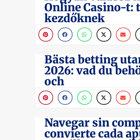
Online Casino-t: 
kezdőknek
Bästa betting uta
2026: vad du beh
och
Navegar sin comp
convierte cada ap