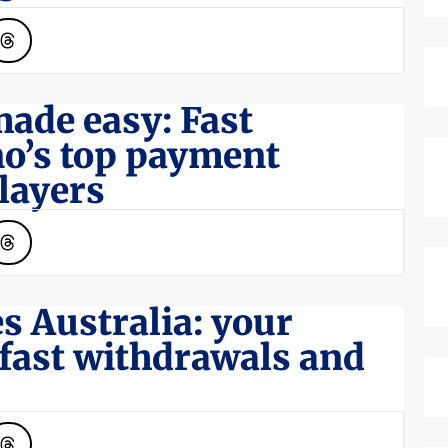
made easy: Fast
o’s top payment
layers
s Australia: your
 fast withdrawals and