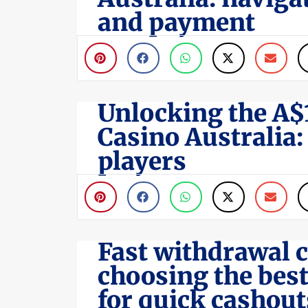
and payment
Unlocking the A$
Casino Australia:
players
Fast withdrawal 
choosing the be
for quick cashout