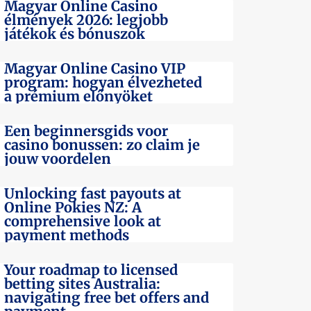
Magyar Online Casino
élmények 2026: legjobb
játékok és bónuszok
Magyar Online Casino VIP
program: hogyan élvezheted
a prémium előnyöket
Een beginnersgids voor
casino bonussen: zo claim je
jouw voordelen
Unlocking fast payouts at
Online Pokies NZ: A
comprehensive look at
payment methods
Your roadmap to licensed
betting sites Australia:
navigating free bet offers and