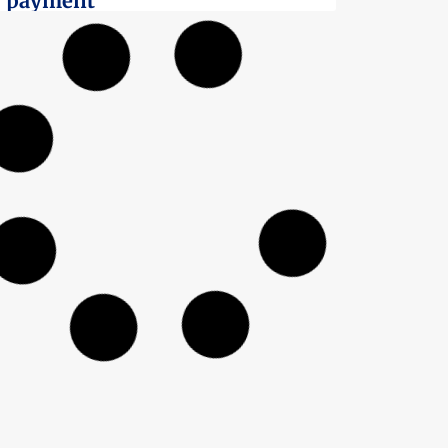
payment
Az élő cashback előnyei a
Magyar Online Casino
világában
Magyar Online Casino
élmények 2026: legjobb
játékok és bónuszok
Magyar Online Casino VIP
program: hogyan élvezheted
a prémium előnyöket
Een beginnersgids voor
casino bonussen: zo claim je
jouw voordelen
Unlocking fast payouts at
Online Pokies NZ: A