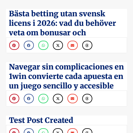
Bästa betting utan svensk
licens i 2026: vad du behöver
veta om bonusar och
Navegar sin complicaciones en
1win convierte cada apuesta en
un juego sencillo y accesible
Test Post Created