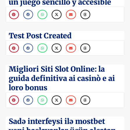
Test Post Created
Migliori Siti Slot Online: la
guida definitiva ai casinò e ai
loro bonus
Sadə interfeysi ilə mostbet
yeni başlayanlar üçün əlçatan