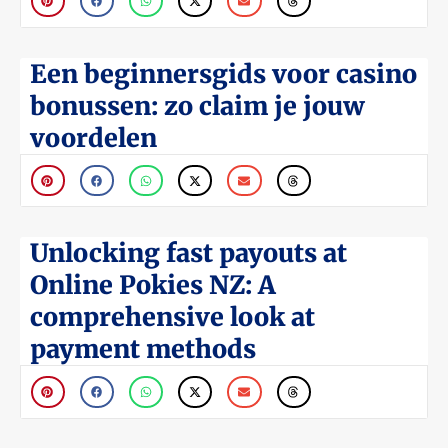
Een beginnersgids voor casino
bonussen: zo claim je jouw
voordelen
Unlocking fast payouts at
Online Pokies NZ: A
comprehensive look at
payment methods
Your roadmap to licensed