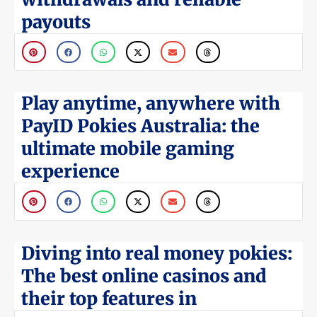
Play anytime, anywhere with
PayID Pokies Australia: the
ultimate mobile gaming
experience
Diving into real money pokies:
The best online casinos and
their top features in