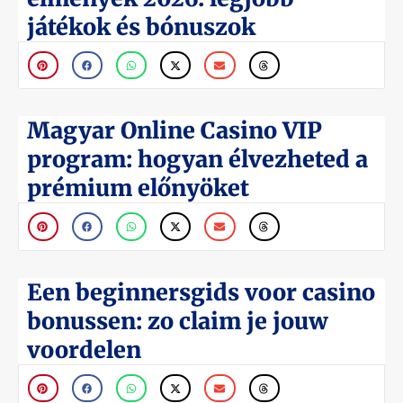
Magyar Online Casino VIP
program: hogyan élvezheted a
prémium előnyöket
Een beginnersgids voor casino
bonussen: zo claim je jouw
voordelen
Unlocking fast payouts at