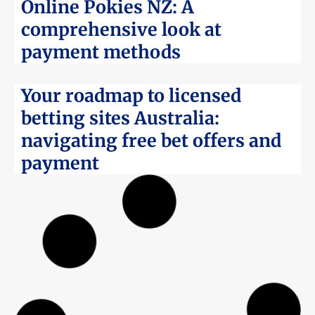
payment
Unlocking the A$1,575 bonus
at Rocket Casino Australia: a
guide for new players
Fast withdrawal casinos
Canada: choosing the best
payment methods for quick
cashouts