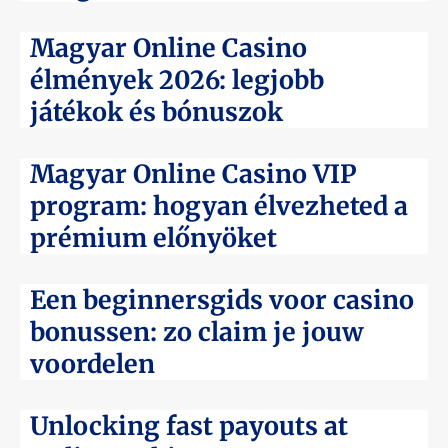
bonussen: zo claim je jouw
voordelen
Unlocking fast payouts at
Online Pokies NZ: A
comprehensive look at
payment methods
Your roadmap to licensed
betting sites Australia:
navigating free bet offers and