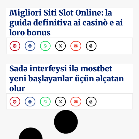
guida definitiva ai casinò e ai
loro bonus
Sadə interfeysi ilə mostbet
yeni başlayanlar üçün əlçatan
olur
Az élő cashback előnyei a
Magyar Online Casino
világában