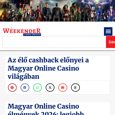
Se
Az élő cashback előnyei a
Magyar Online Casino
világában
Magyar Online Casino
élmények 2026: legjobb
játékok és bónuszok