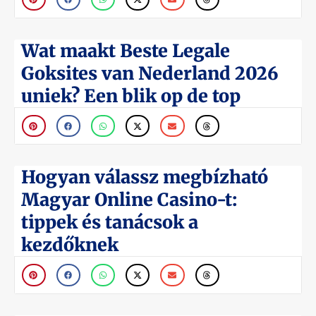
Wat maakt Beste Legale
Goksites van Nederland 2026
uniek? Een blik op de top
Hogyan válassz megbízható
Magyar Online Casino-t:
tippek és tanácsok a
kezdőknek
Bästa betting utan svensk
licens i 2026: vad du behöver