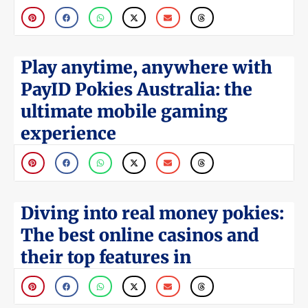
Play anytime, anywhere with
PayID Pokies Australia: the
ultimate mobile gaming
experience
Diving into real money pokies:
The best online casinos and
their top features in