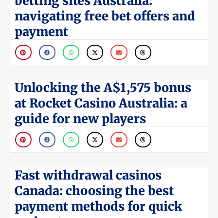
betting sites Australia:
navigating free bet offers and
payment
Unlocking the A$1,575 bonus
at Rocket Casino Australia: a
guide for new players
Fast withdrawal casinos
Canada: choosing the best
payment methods for quick