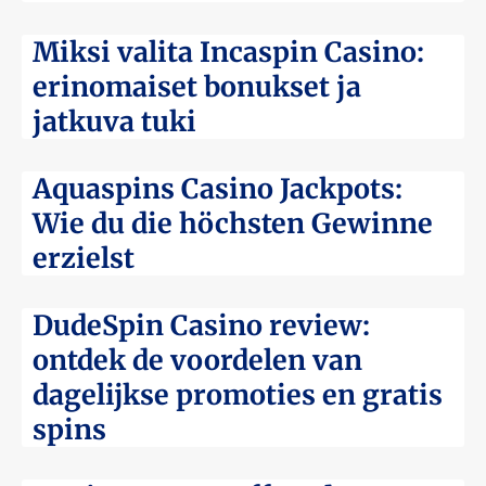
Miksi valita Incaspin Casino:
erinomaiset bonukset ja
jatkuva tuki
Aquaspins Casino Jackpots:
Wie du die höchsten Gewinne
erzielst
DudeSpin Casino review:
ontdek de voordelen van
dagelijkse promoties en gratis
spins