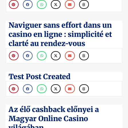
Naviguer sans effort dans un
casino en ligne : simplicité et
clarté au rendez-vous
Test Post Created
Az élő cashback előnyei a
Magyar Online Casino
világában