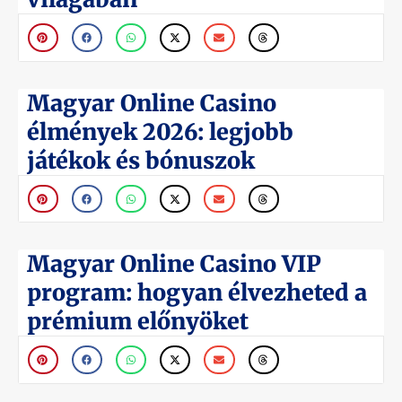
Magyar Online Casino
élmények 2026: legjobb
játékok és bónuszok
Magyar Online Casino VIP
program: hogyan élvezheted a
prémium előnyöket