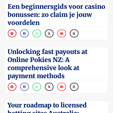
Een beginnersgids voor casino
bonussen: zo claim je jouw
voordelen
Unlocking fast payouts at
Online Pokies NZ: A
comprehensive look at
payment methods
Your roadmap to licensed