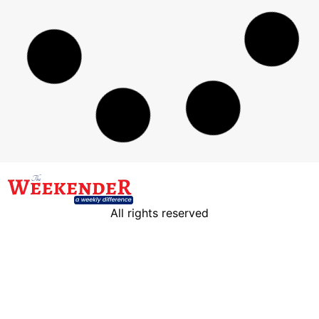
All rights reserved