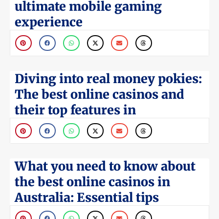
ultimate mobile gaming
experience
Diving into real money pokies:
The best online casinos and
their top features in
What you need to know about
the best online casinos in
Australia: Essential tips