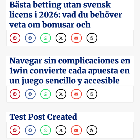
Bästa betting utan svensk
licens i 2026: vad du behöver
veta om bonusar och
Navegar sin complicaciones en
1win convierte cada apuesta en
un juego sencillo y accesible
Test Post Created