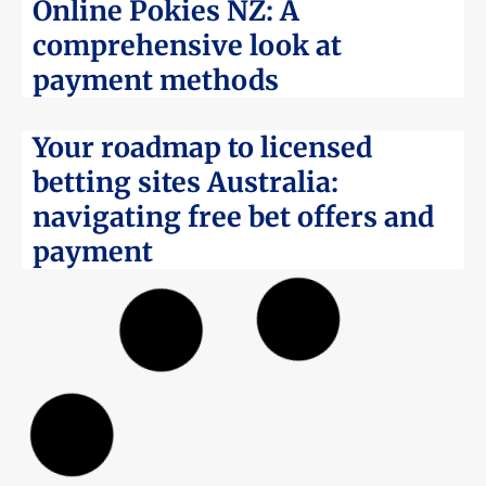
Online Pokies NZ: A
comprehensive look at
payment methods
Your roadmap to licensed
betting sites Australia:
navigating free bet offers and
payment