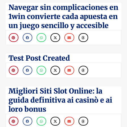
Navegar sin complicaciones en
1win convierte cada apuesta en
un juego sencillo y accesible
Test Post Created
Migliori Siti Slot Online: la
guida definitiva ai casinò e ai
loro bonus