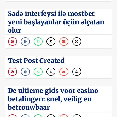
Sadə interfeysi ilə mostbet
yeni başlayanlar üçün əlçatan
olur
Test Post Created
De ultieme gids voor casino
betalingen: snel, veilig en
betrouwbaar