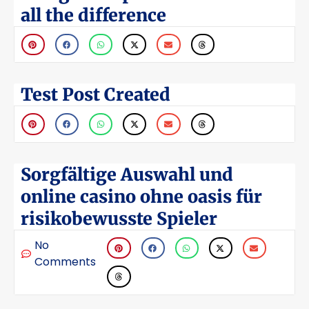
all the difference
Test Post Created
Sorgfältige Auswahl und
online casino ohne oasis für
risikobewusste Spieler
No
Comments