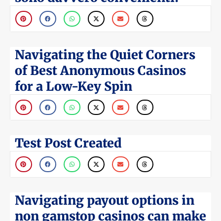
Navigating the Quiet Corners
of Best Anonymous Casinos
for a Low-Key Spin
Test Post Created
Navigating payout options in
non gamstop casinos can make