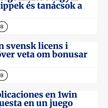
tippek és tanácsok a
n svensk licens i
över veta om bonusar
licaciones en 1win
uesta en un juego