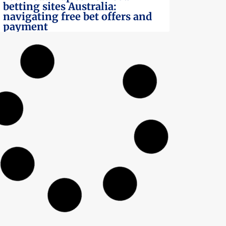
betting sites Australia:
navigating free bet offers and
payment