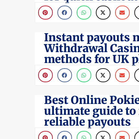
Instant payouts 
Withdrawal Casin
methods for UK p
Best Online Pokie
ultimate guide to
reliable payouts