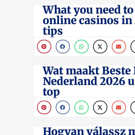
What you need to
online casinos in
tips
Wat maakt Beste 
Nederland 2026 u
top
Hogyan válassz 