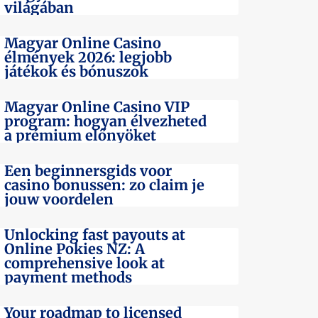
világában
Magyar Online Casino
élmények 2026: legjobb
játékok és bónuszok
Magyar Online Casino VIP
program: hogyan élvezheted
a prémium előnyöket
Een beginnersgids voor
casino bonussen: zo claim je
jouw voordelen
Unlocking fast payouts at
Online Pokies NZ: A
comprehensive look at
payment methods
Your roadmap to licensed