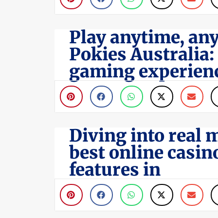
Play anytime, an
Pokies Australia:
gaming experien
Diving into real
best online casin
features in