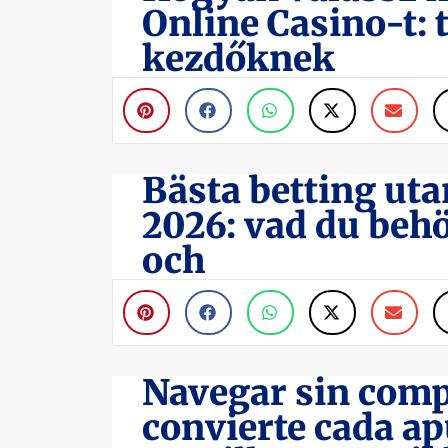
Online Casino-t: 
kezdőknek
Bästa betting uta
2026: vad du beh
och
Navegar sin comp
convierte cada ap