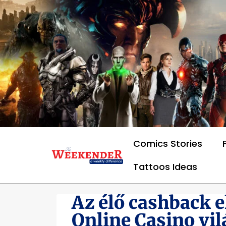
Comics Stories
Tattoos Ideas
Az élő cashback 
Online Casino vi