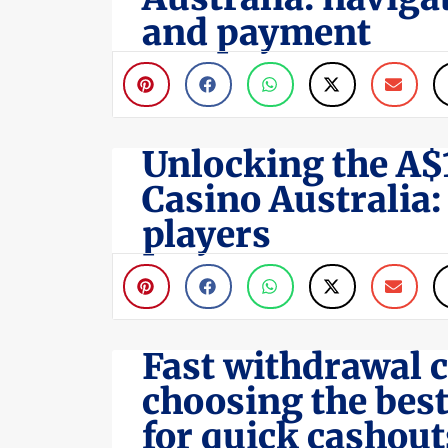
and payment
Unlocking the A$
Casino Australia:
players
Fast withdrawal 
choosing the be
for quick cashout