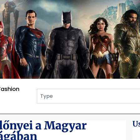
Fashion
előnyei a Magyar
U
lágában