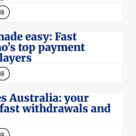
made easy: Fast
o’s top payment
layers
s Australia: your
 fast withdrawals and