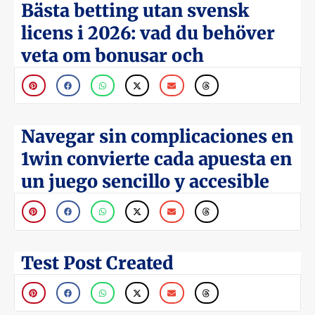
Fast withdrawal casinos
Canada: choosing the best
payment methods for quick
cashouts
Instant payouts made easy:
Fast Withdrawal Casino’s top
payment methods for UK
players