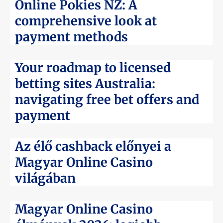
Navegar sin complicaciones en
1win convierte cada apuesta en
un juego sencillo y accesible
Test Post Created
Migliori Siti Slot Online: la
guida definitiva ai casinò e ai
loro bonus