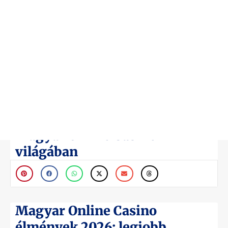
Play anytime, anywhere with
PayID Pokies Australia: the
ultimate mobile gaming
experience
Diving into real money pokies:
The best online casinos and
their top features in