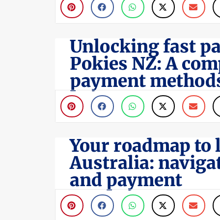
Unlocking fast pa
Pokies NZ: A com
payment method
Your roadmap to l
Australia: navigat
and payment