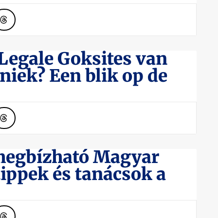
Legale Goksites van
niek? Een blik op de
megbízható Magyar
tippek és tanácsok a