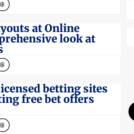
youts at Online
prehensive look at
s
icensed betting sites
ing free bet offers