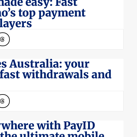
made easy: Fast
o’s top payment
layers
s Australia: your
 fast withdrawals and
ywhere with PayID
 the ultimate mobile