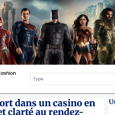
Fashion
ort dans un casino en
U
 et clarté au rendez-