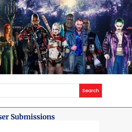
Search
ser Submissions