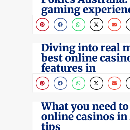
gaming experien
Diving into real
best online casin
features in
What you need to
online casinos in
tips