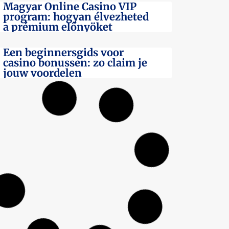
Magyar Online Casino VIP
program: hogyan élvezheted
a prémium előnyöket
Een beginnersgids voor
casino bonussen: zo claim je
jouw voordelen