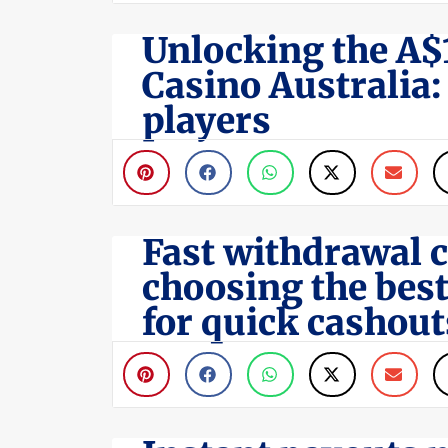
Unlocking the A$
Casino Australia:
players
Fast withdrawal 
choosing the be
for quick cashout