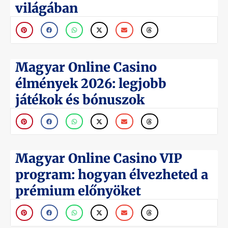
What you need to know about
the best online casinos in
Australia: Essential tips
Wat maakt Beste Legale
Goksites van Nederland 2026
uniek? Een blik op de top
Hogyan válassz megbízható