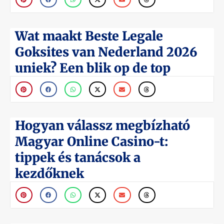
Your roadmap to licensed
betting sites Australia:
navigating free bet offers and
payment
Unlocking the A$1,575 bonus
at Rocket Casino Australia: a
guide for new players
Fast withdrawal casinos
Canada: choosing the best