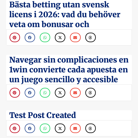
payment methods for quick
cashouts
Instant payouts made easy:
Fast Withdrawal Casino’s top
payment methods for UK
players
Best Online Pokies Australia:
your ultimate guide to fast
withdrawals and reliable