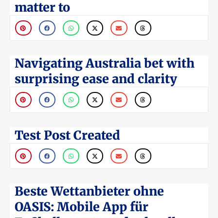
matter to
Navigating Australia bet with
surprising ease and clarity
Test Post Created
Beste Wettanbieter ohne
OASIS: Mobile App für
Fußballwetten und schnelle