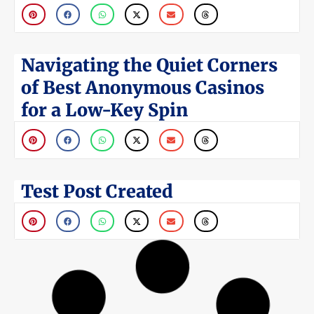
Navigating the Quiet Corners
of Best Anonymous Casinos
for a Low-Key Spin
Test Post Created
Wat maakt Beste Legale
Goksites van Nederland 2026
uniek? Een blik op de top