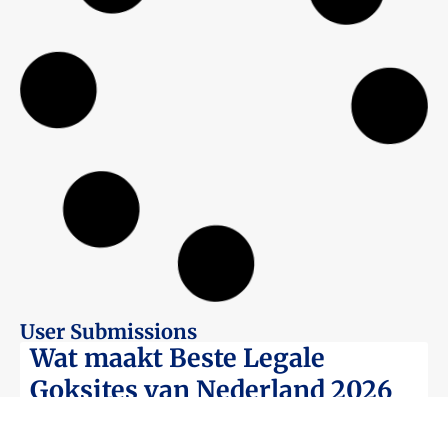
Hogyan válassz megbízható
Magyar Online Casino-t:
tippek és tanácsok a
kezdőknek
Bästa betting utan svensk
licens i 2026: vad du behöver
veta om bonusar och