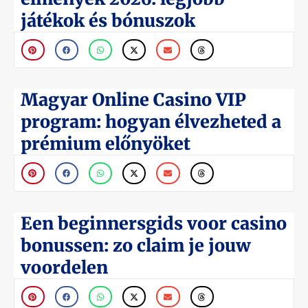
játékok és bónuszok
Magyar Online Casino VIP
program: hogyan élvezheted a
prémium előnyöket
Een beginnersgids voor casino
bonussen: zo claim je jouw
voordelen