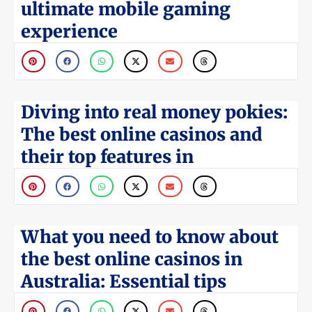
ultimate mobile gaming
experience
Diving into real money pokies:
The best online casinos and
their top features in
What you need to know about
the best online casinos in
Australia: Essential tips