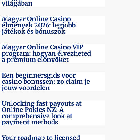
világában
Magyar Online Casino
élmények 2026: legjobb
játékok és bónuszok
Magyar Online Casino VIP
program: hogyan élvezheted
a prémium előnyöket
Een beginnersgids voor
casino bonussen: zo claim je
jouw voordelen
Unlocking fast payouts at
Online Pokies NZ: A
comprehensive look at
payment methods
Your roadmap to licensed