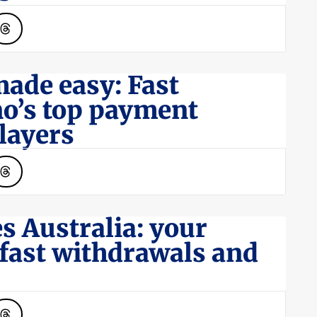
made easy: Fast
o’s top payment
layers
s Australia: your
 fast withdrawals and