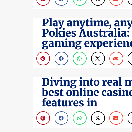
Play anytime, an
Pokies Australia:
gaming experien
Diving into real
best online casin
features in