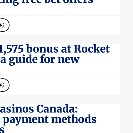
1,575 bonus at Rocket
 a guide for new
casinos Canada:
st payment methods
s