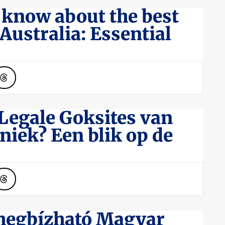
 know about the best
 Australia: Essential
Legale Goksites van
niek? Een blik op de
megbízható Magyar