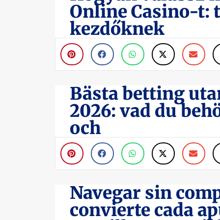
Online Casino-t: 
kezdőknek
Bästa betting uta
2026: vad du beh
och
Navegar sin comp
convierte cada ap