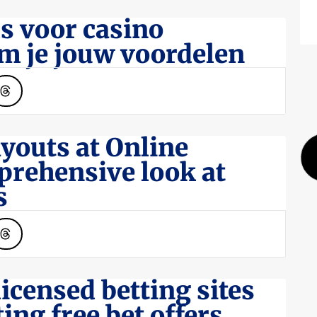
s voor casino
im je jouw voordelen
youts at Online
prehensive look at
s
icensed betting sites
ing free bet offers