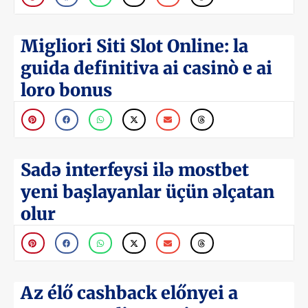
Migliori Siti Slot Online: la
guida definitiva ai casinò e ai
loro bonus
Sadə interfeysi ilə mostbet
yeni başlayanlar üçün əlçatan
olur
Az élő cashback előnyei a
Magyar Online Casino