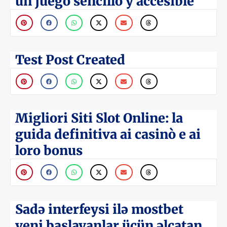
Test Post Created
Migliori Siti Slot Online: la
guida definitiva ai casinò e ai
loro bonus
Sadə interfeysi ilə mostbet
yeni başlayanlar üçün əlçatan