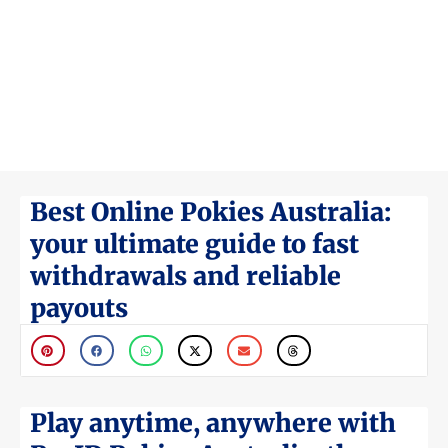
Fast Withdrawal Casino’s top
payment methods for UK
players
Best Online Pokies Australia:
your ultimate guide to fast
withdrawals and reliable
payouts
Play anytime, anywhere with
PayID Pokies Australia: the