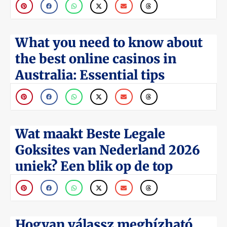
What you need to know about
the best online casinos in
Australia: Essential tips
Wat maakt Beste Legale
Goksites van Nederland 2026
uniek? Een blik op de top
Hogyan válassz megbízható