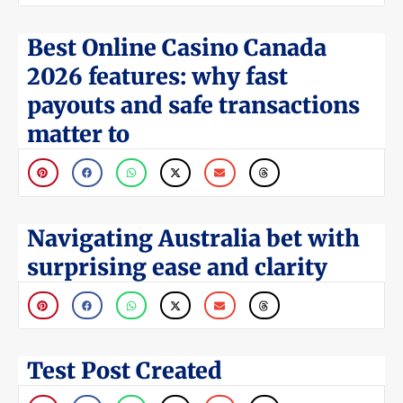
2026 features: why fast
payouts and safe transactions
matter to
Navigating Australia bet with
surprising ease and clarity
Test Post Created
Beste Wettanbieter ohne