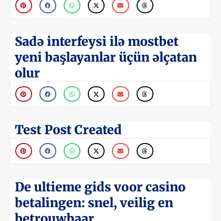
yeni başlayanlar üçün əlçatan
olur
Test Post Created
De ultieme gids voor casino
betalingen: snel, veilig en
betrouwbaar