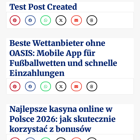
Beste Wettanbieter ohne
OASIS: Mobile App für
Fußballwetten und schnelle
Einzahlungen
Najlepsze kasyna online w
Polsce 2026: jak skutecznie
korzystać z bonusów
A legváltozatosabb játékok a