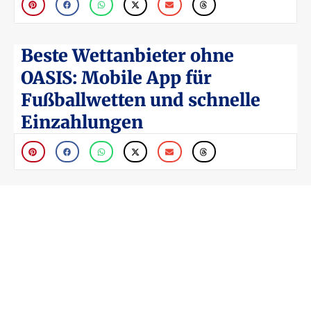
OASIS: Mobile App für
Fußballwetten und schnelle
Einzahlungen
Najlepsze kasyna online w
Polsce 2026: jak skutecznie
korzystać z bonusów
A legváltozatosabb játékok a
Magyar Online Casino