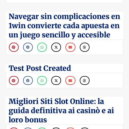
1win convierte cada apuesta en
un juego sencillo y accesible
Test Post Created
Migliori Siti Slot Online: la
guida definitiva ai casinò e ai
loro bonus
Sadə interfeysi ilə mostbet