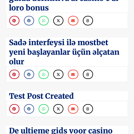
Sadə interfeysi ilə mostbet
yeni başlayanlar üçün əlçatan
olur
Test Post Created
De ultieme gids voor casino
betalingen: snel, veilig en
betrouwbaar