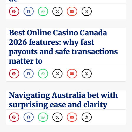
Best Online Casino Canada
2026 features: why fast
payouts and safe transactions
matter to
Navigating Australia bet with
surprising ease and clarity
Test Post Created