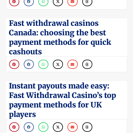
Fast withdrawal casinos
Canada: choosing the best
payment methods for quick
cashouts
Instant payouts made easy:
Fast Withdrawal Casino’s top
payment methods for UK
players