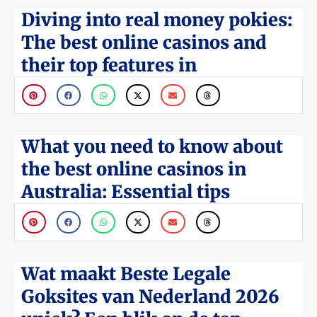
Diving into real money pokies:
The best online casinos and
their top features in
What you need to know about
the best online casinos in
Australia: Essential tips
Wat maakt Beste Legale
Goksites van Nederland 2026