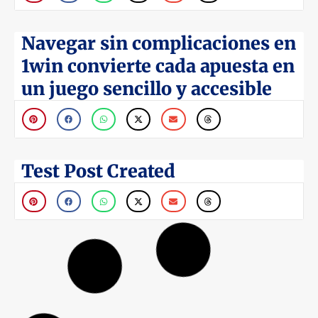
Navegar sin complicaciones en
1win convierte cada apuesta en
un juego sencillo y accesible
Test Post Created