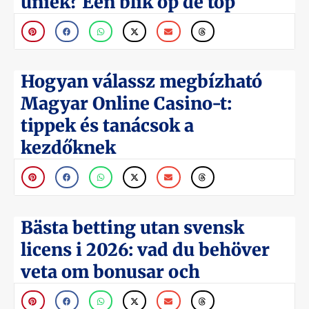
uniek? Een blik op de top
Hogyan válassz megbízható
Magyar Online Casino-t:
tippek és tanácsok a
kezdőknek
Bästa betting utan svensk
licens i 2026: vad du behöver
veta om bonusar och