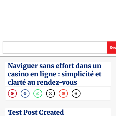
Se
Naviguer sans effort dans un
casino en ligne : simplicité et
clarté au rendez-vous
Test Post Created