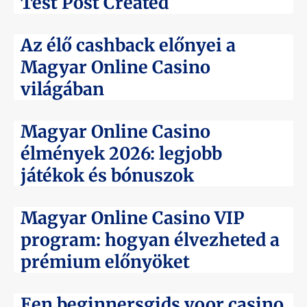
Test Post Created
Az élő cashback előnyei a
Magyar Online Casino
világában
Magyar Online Casino
élmények 2026: legjobb
játékok és bónuszok
Magyar Online Casino VIP
program: hogyan élvezheted a
prémium előnyöket
Een beginnersgids voor casino