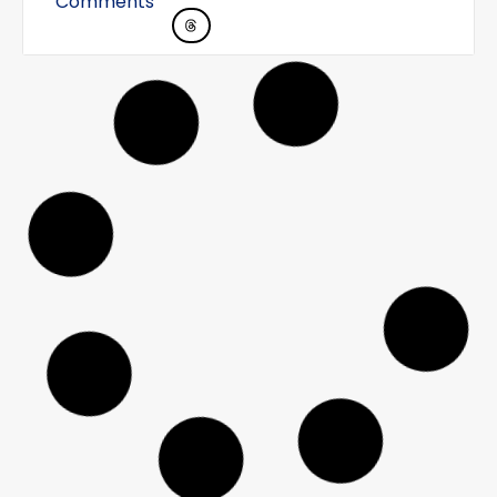
Navegar sin complicaciones en
1win convierte cada apuesta en
un juego sencillo y accesible
Test Post Created
Migliori Siti Slot Online: la
guida definitiva ai casinò e ai
loro bonus