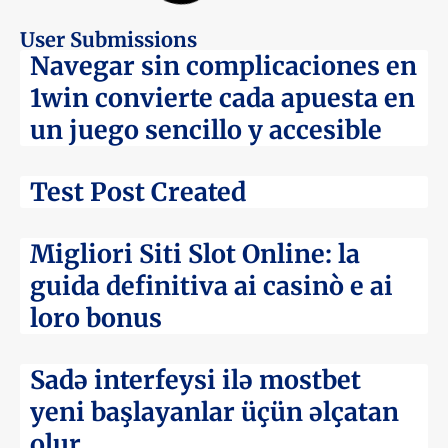
Sadə interfeysi ilə mostbet
yeni başlayanlar üçün əlçatan
olur
Test Post Created
De ultieme gids voor casino
betalingen: snel, veilig en
betrouwbaar