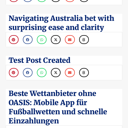
surprising ease and clarity
Test Post Created
Beste Wettanbieter ohne
OASIS: Mobile App für
Fußballwetten und schnelle
Einzahlungen