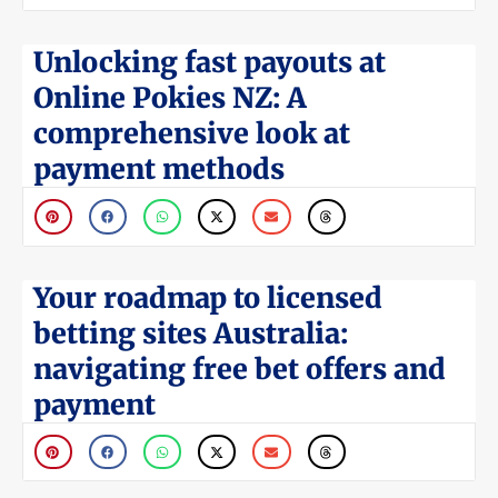
Unlocking fast payouts at
Online Pokies NZ: A
comprehensive look at
payment methods
Your roadmap to licensed
betting sites Australia:
navigating free bet offers and
payment