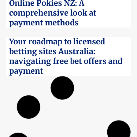
Online Pokies NZ: A
comprehensive look at
payment methods
Your roadmap to licensed
betting sites Australia:
navigating free bet offers and
payment