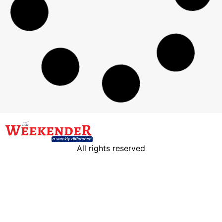
All rights reserved