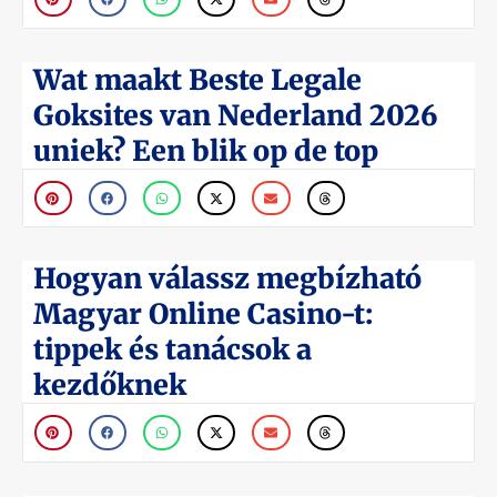
Wat maakt Beste Legale
Goksites van Nederland 2026
uniek? Een blik op de top
Hogyan válassz megbízható
Magyar Online Casino-t:
tippek és tanácsok a
kezdőknek