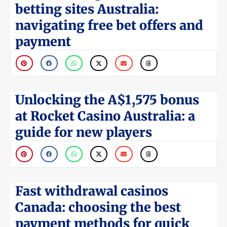
betting sites Australia:
navigating free bet offers and
payment
Unlocking the A$1,575 bonus
at Rocket Casino Australia: a
guide for new players
Fast withdrawal casinos
Canada: choosing the best
payment methods for quick