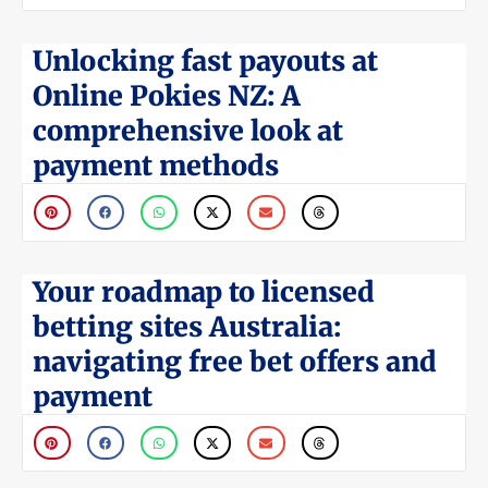
Unlocking fast payouts at
Online Pokies NZ: A
comprehensive look at
payment methods
Your roadmap to licensed
betting sites Australia:
navigating free bet offers and
payment