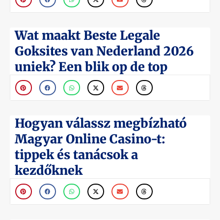
Wat maakt Beste Legale
Goksites van Nederland 2026
uniek? Een blik op de top
Hogyan válassz megbízható
Magyar Online Casino-t:
tippek és tanácsok a
kezdőknek