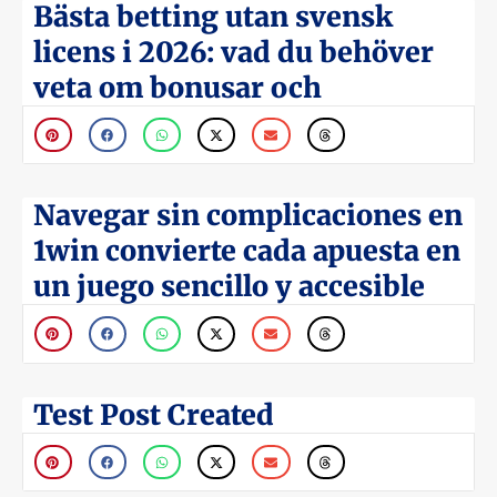
Bästa betting utan svensk
licens i 2026: vad du behöver
veta om bonusar och
Navegar sin complicaciones en
1win convierte cada apuesta en
un juego sencillo y accesible
Test Post Created