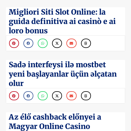
Migliori Siti Slot Online: la
guida definitiva ai casinò e ai
loro bonus
Sadə interfeysi ilə mostbet
yeni başlayanlar üçün əlçatan
olur
Az élő cashback előnyei a
Magyar Online Casino