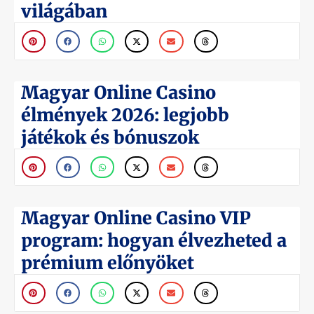
világában
Magyar Online Casino
élmények 2026: legjobb
játékok és bónuszok
Magyar Online Casino VIP
program: hogyan élvezheted a
prémium előnyöket