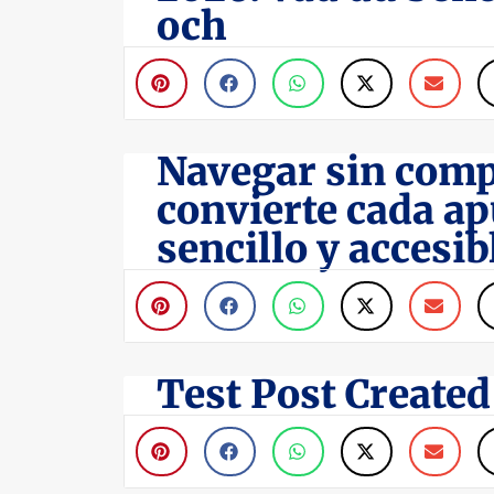
och
Navegar sin comp
convierte cada ap
sencillo y accesib
Test Post Created