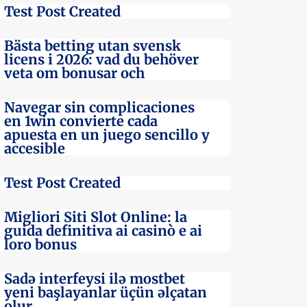
Test Post Created
Bästa betting utan svensk
licens i 2026: vad du behöver
veta om bonusar och
Navegar sin complicaciones
en 1win convierte cada
apuesta en un juego sencillo y
accesible
Test Post Created
Migliori Siti Slot Online: la
guida definitiva ai casinò e ai
loro bonus
Sadə interfeysi ilə mostbet
yeni başlayanlar üçün əlçatan
olur