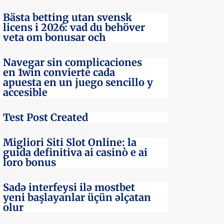
Bästa betting utan svensk
licens i 2026: vad du behöver
veta om bonusar och
Navegar sin complicaciones
en 1win convierte cada
apuesta en un juego sencillo y
accesible
Test Post Created
Migliori Siti Slot Online: la
guida definitiva ai casinò e ai
loro bonus
Sadə interfeysi ilə mostbet
yeni başlayanlar üçün əlçatan
olur