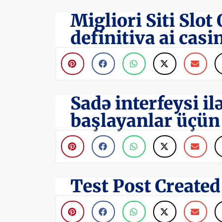
Migliori Siti Slot
definitiva ai casi
Sadə interfeysi i
başlayanlar üçün 
Test Post Created