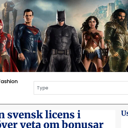
Fashion
n svensk licens i
U
över veta om bonusar