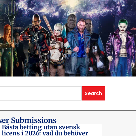
Search
ser Submissions
Bästa betting utan svensk
licens i 2026: vad du behöver