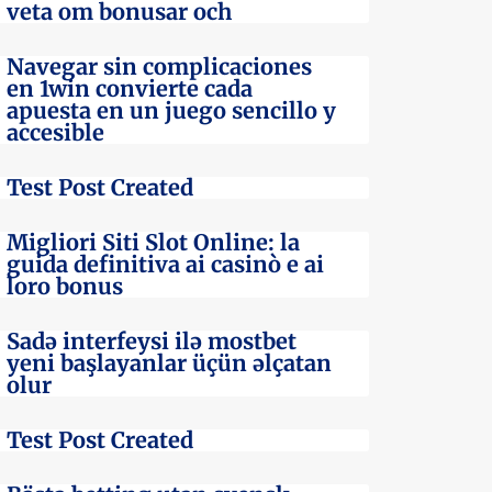
veta om bonusar och
Navegar sin complicaciones
en 1win convierte cada
apuesta en un juego sencillo y
accesible
Test Post Created
Migliori Siti Slot Online: la
guida definitiva ai casinò e ai
loro bonus
Sadə interfeysi ilə mostbet
yeni başlayanlar üçün əlçatan
olur
Test Post Created