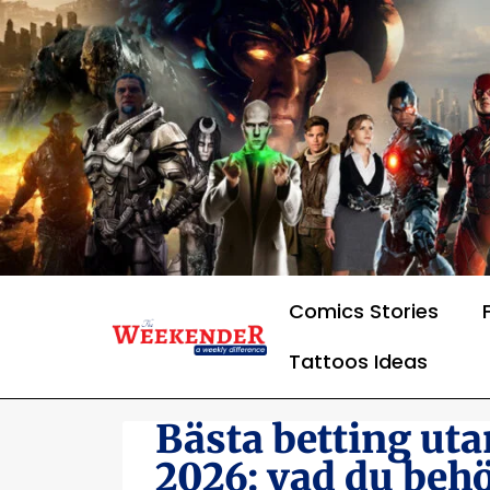
Comics Stories
Tattoos Ideas
Bästa betting uta
2026: vad du beh