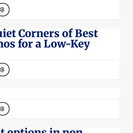
iet Corners of Best
os for a Low-Key
t options in non