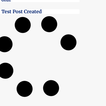
Test Post Created
Bästa betting utan svensk
licens i 2026: vad du behöver
veta om bonusar och
Navegar sin complicaciones
en 1win convierte cada
apuesta en un juego sencillo y
accesible
Test Post Created
Migliori Siti Slot Online: la
guida definitiva ai casinò e ai
loro bonus
Sadə interfeysi ilə mostbet