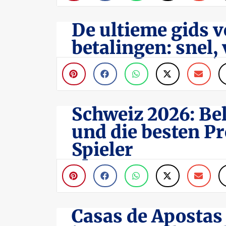
De ultieme gids v
betalingen: snel,
Schweiz 2026: Bel
und die besten P
Spieler
Casas de Apostas