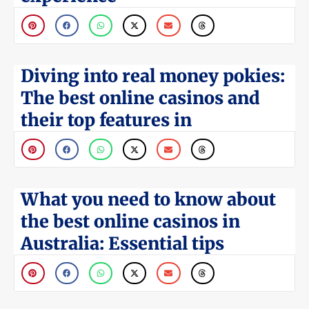
Diving into real money pokies:
The best online casinos and
their top features in
What you need to know about
the best online casinos in
Australia: Essential tips