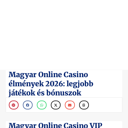
Az élő cashback előnyei a
Magyar Online Casino
világában
Magyar Online Casino
élmények 2026: legjobb
játékok és bónuszok
Magyar Online Casino VIP