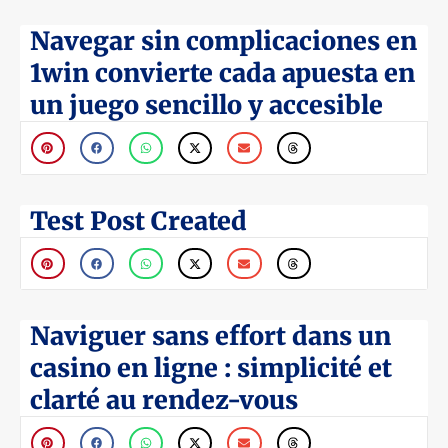
Navegar sin complicaciones en
1win convierte cada apuesta en
un juego sencillo y accesible
Test Post Created
Naviguer sans effort dans un
casino en ligne : simplicité et
clarté au rendez-vous