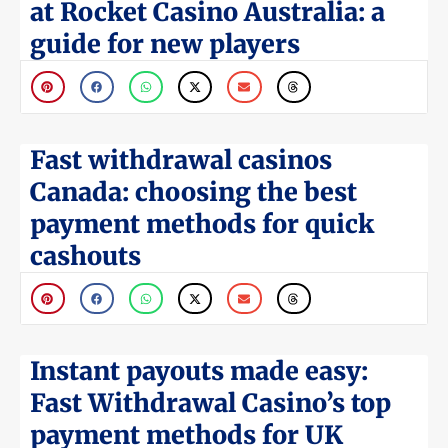
at Rocket Casino Australia: a
guide for new players
Fast withdrawal casinos
Canada: choosing the best
payment methods for quick
cashouts
Instant payouts made easy:
Fast Withdrawal Casino’s top
payment methods for UK