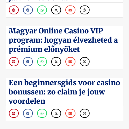
Magyar Online Casino VIP
program: hogyan élvezheted a
prémium előnyöket
Een beginnersgids voor casino
bonussen: zo claim je jouw
voordelen
Unlocking fast payouts at
Online Pokies NZ: A
comprehensive look at