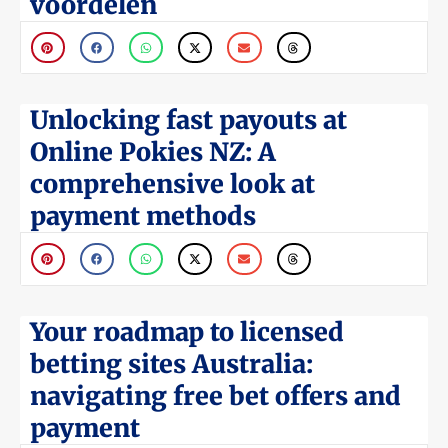
Unlocking fast payouts at
Online Pokies NZ: A
comprehensive look at
payment methods
Your roadmap to licensed
betting sites Australia:
navigating free bet offers and
payment