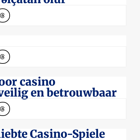
oor casino
 veilig en betrouwbaar
iebte Casino-Spiele