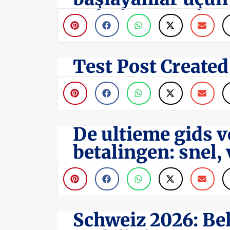
Test Post Created
De ultieme gids v
betalingen: snel,
Schweiz 2026: Bel