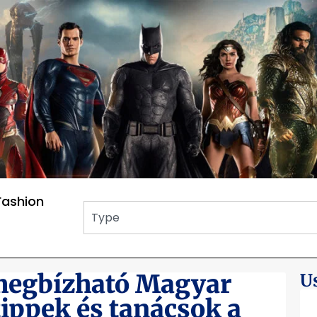
Fashion
megbízható Magyar
U
tippek és tanácsok a