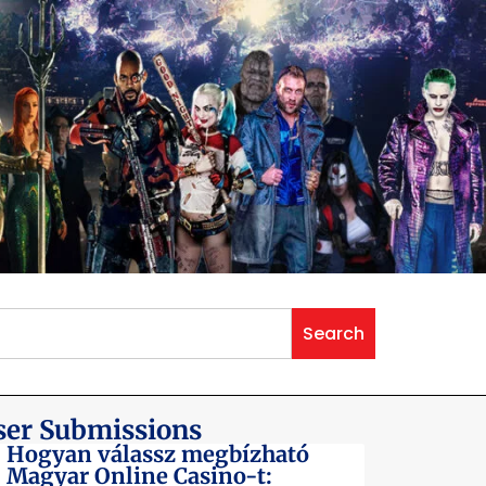
Search
ser Submissions
Hogyan válassz megbízható
Magyar Online Casino-t: