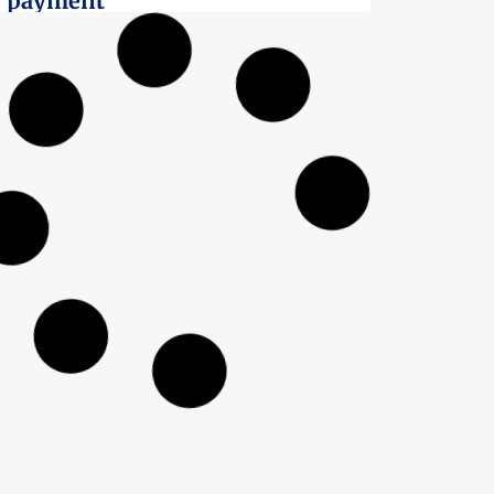
payment
Az élő cashback előnyei a
Magyar Online Casino
világában
Magyar Online Casino
élmények 2026: legjobb
játékok és bónuszok
Magyar Online Casino VIP
program: hogyan élvezheted
a prémium előnyöket
Een beginnersgids voor
casino bonussen: zo claim je
jouw voordelen
Unlocking fast payouts at
Online Pokies NZ: A