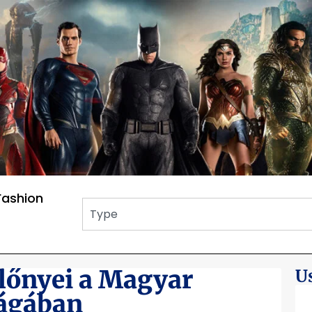
Fashion
előnyei a Magyar
U
lágában