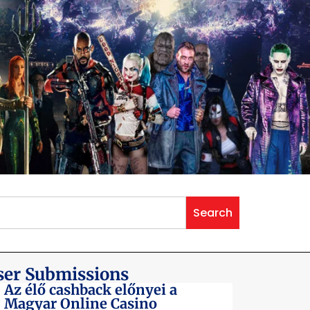
Search
ser Submissions
Az élő cashback előnyei a
Magyar Online Casino