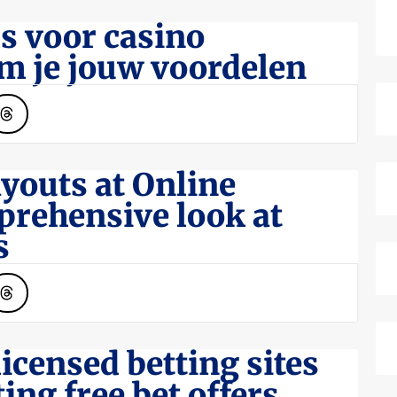
s voor casino
im je jouw voordelen
youts at Online
prehensive look at
s
icensed betting sites
ing free bet offers