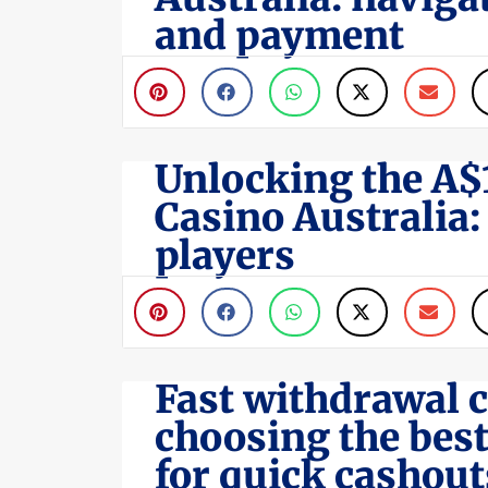
and payment
Unlocking the A$
Casino Australia:
players
Fast withdrawal 
choosing the be
for quick cashout