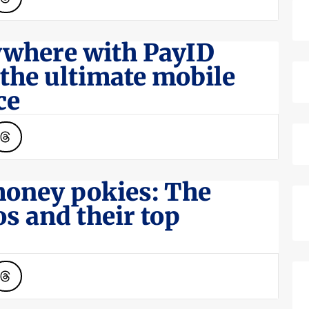
ywhere with PayID
 the ultimate mobile
ce
 money pokies: The
os and their top