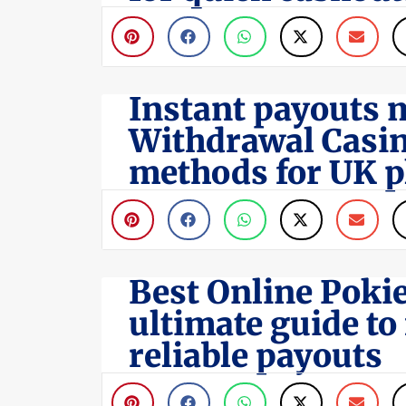
Instant payouts 
Withdrawal Casin
methods for UK p
Best Online Pokie
ultimate guide to
reliable payouts