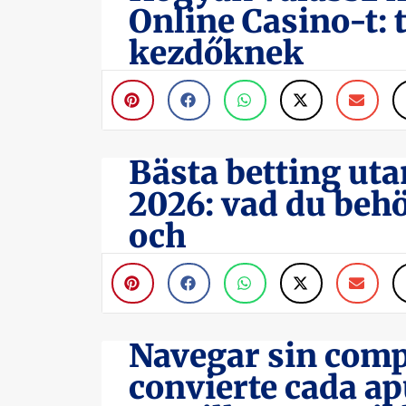
Online Casino-t: 
kezdőknek
Bästa betting uta
2026: vad du beh
och
Navegar sin comp
convierte cada ap