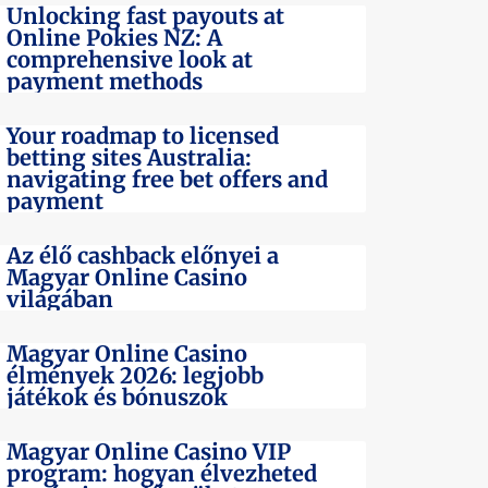
Unlocking fast payouts at
Online Pokies NZ: A
comprehensive look at
payment methods
Your roadmap to licensed
betting sites Australia:
navigating free bet offers and
payment
Az élő cashback előnyei a
Magyar Online Casino
világában
Magyar Online Casino
élmények 2026: legjobb
játékok és bónuszok
Magyar Online Casino VIP
program: hogyan élvezheted