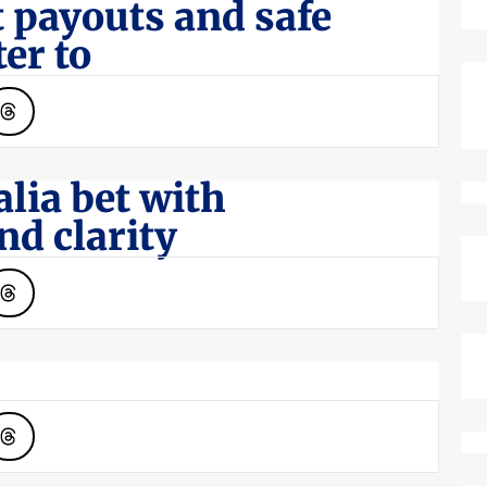
t payouts and safe
er to
lia bet with
nd clarity