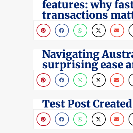
features: why fas
transactions matt
Navigating Austra
surprising ease a
Test Post Created