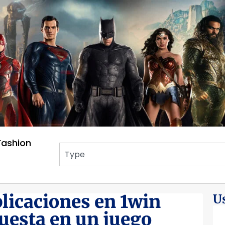
Fashion
licaciones en 1win
U
uesta en un juego