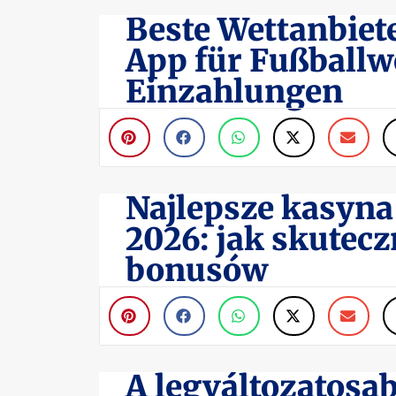
Beste Wettanbiet
App für Fußballw
Einzahlungen
Najlepsze kasyna
2026: jak skutecz
bonusów
A legváltozatosa