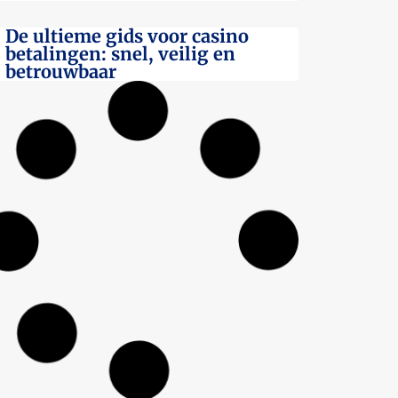
De ultieme gids voor casino
betalingen: snel, veilig en
betrouwbaar
Navegar sin complicaciones
en 1win convierte cada
apuesta en un juego sencillo y
accesible
Test Post Created
Migliori Siti Slot Online: la
guida definitiva ai casinò e ai
loro bonus
Sadə interfeysi ilə mostbet
yeni başlayanlar üçün əlçatan
olur