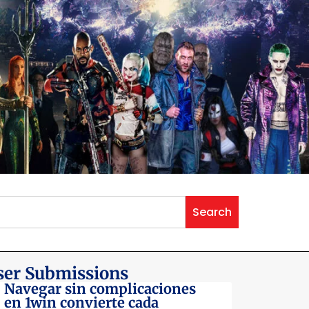
Search
ser Submissions
Navegar sin complicaciones
en 1win convierte cada