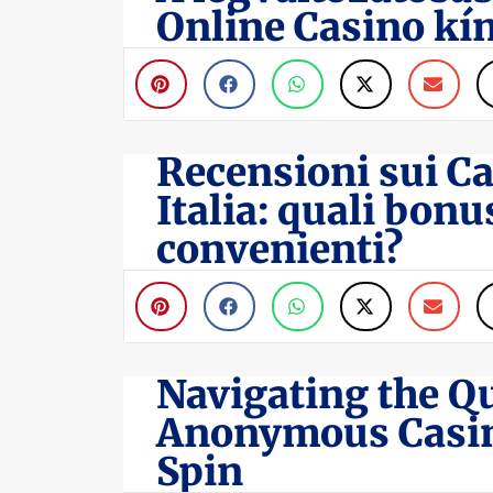
Online Casino kí
Recensioni sui C
Italia: quali bon
convenienti?
Navigating the Qu
Anonymous Casin
Spin