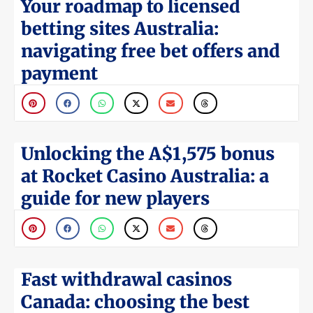
betting sites Australia:
navigating free bet offers and
payment
Unlocking the A$1,575 bonus
at Rocket Casino Australia: a
guide for new players
Fast withdrawal casinos
Canada: choosing the best
payment methods for quick