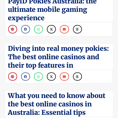
ultimate mobile gaming
experience
Diving into real money pokies:
The best online casinos and
their top features in
What you need to know about
the best online casinos in
Australia: Essential tips