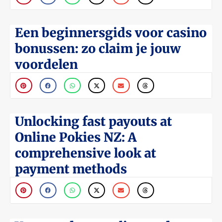
Een beginnersgids voor casino
bonussen: zo claim je jouw
voordelen
Unlocking fast payouts at
Online Pokies NZ: A
comprehensive look at
payment methods
Your roadmap to licensed