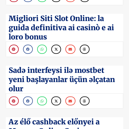
Migliori Siti Slot Online: la
guida definitiva ai casinò e ai
loro bonus
Sadə interfeysi ilə mostbet
yeni başlayanlar üçün əlçatan
olur
Az élő cashback előnyei a
Magyar Online Casino